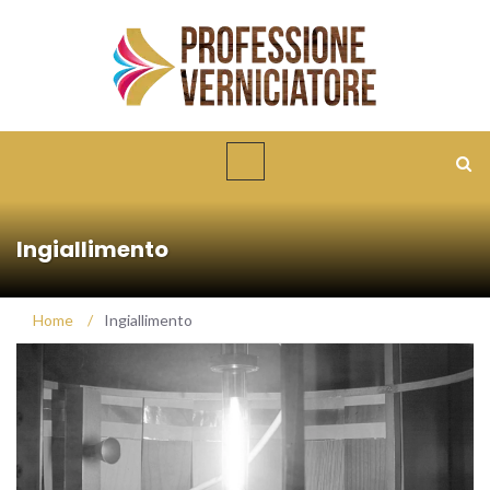
Ingiallimento
Home
/
Ingiallimento