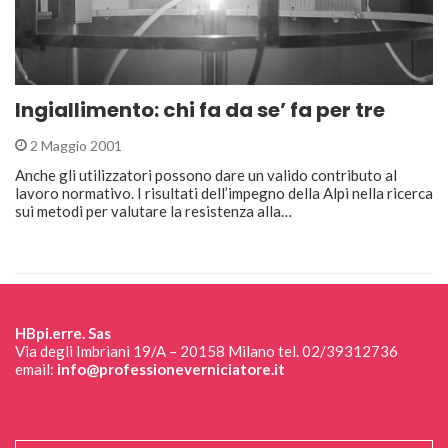
Ingiallimento: chi fa da se’ fa per tre
2 Maggio 2001
Anche gli utilizzatori possono dare un valido contributo al
lavoro normativo. I risultati dell’impegno della Alpi nella ricerca
sui metodi per valutare la resistenza alla…
HBpi.erre. Sas
Via degli Imbriani 19/A – 20158 Milano tel. 02/39312736
email:
info@professioneverniciatore.it