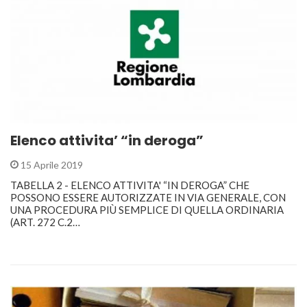
Elenco attivita’ “in deroga”
15 Aprile 2019
TABELLA 2 - ELENCO ATTIVITA' “IN DEROGA” CHE
POSSONO ESSERE AUTORIZZATE IN VIA GENERALE, CON
UNA PROCEDURA PIÙ SEMPLICE DI QUELLA ORDINARIA
(ART. 272 C.2…