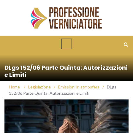
DLgs 152/06 Parte Quinta: Autorizzazioni
e Limiti
Home
/
Legislazione
/
Emissioni in atmosfera
/
DLgs
152/06 Parte Quinta: Autorizzazioni e Limiti