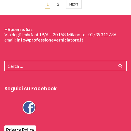
1
2
NEXT
HBpi.erre. Sas
Via degli Imbriani 19/A – 20158 Milano tel. 02/39312736
email:
info@professioneverniciatore.it
Seguici su Facebook
Privacy Policy