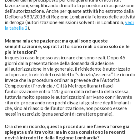
lavorazioni, semplificando di molto la procedura di acquisizione
dell’autorizzazione. Anche per queste attività ho estratto dalla
Delibera 983/2018 di Regione Lombardia l’elenco delle attività
in deroga (autorizzazione emissioni solventi in Lombardia,
vedi
la tabella 2
).
Mamma mia che pazienza: ma quali sono queste
semplificazioni e, soprattutto, sono reali o sono solo delle
pie intenzioni?
In questo caso le posso assicurare che sono reali. Dopo 45
giorni dalla presentazione della domanda di adesione
all’autorizzazione in via generale, il richiedente è autorizzato
ad operare, in virtù del cosiddetto “silenzio/assenso”. Le ricordo
invece che la procedura ordinaria prevede che l’Autorità
Competente (Provincia / Città Metropolitana) rilasci
l’autorizzazione entro 120 giorni dalla richiesta della stessa;
tuttavia molto spesso le autorizzazioni arrivano con rilevante
ritardo, procurando non pochi disagi al gestore degli impianti
che, sino al rilascio dell’autorizzazione, non possono essere
messi in esercizio (pena sanzioni di carattere penale).
Ora
che mi ricordo, questa procedura me l’aveva forse già
spiegata un’altra volta: ma in cosa consistono le recenti
novità introdotte dalla Regione Lombardia?