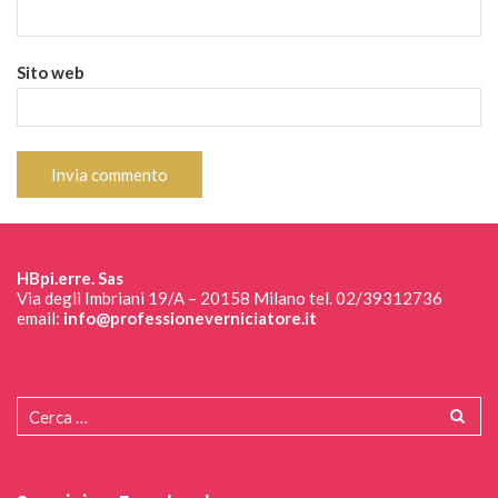
Sito web
HBpi.erre. Sas
Via degli Imbriani 19/A – 20158 Milano tel. 02/39312736
email:
info@professioneverniciatore.it