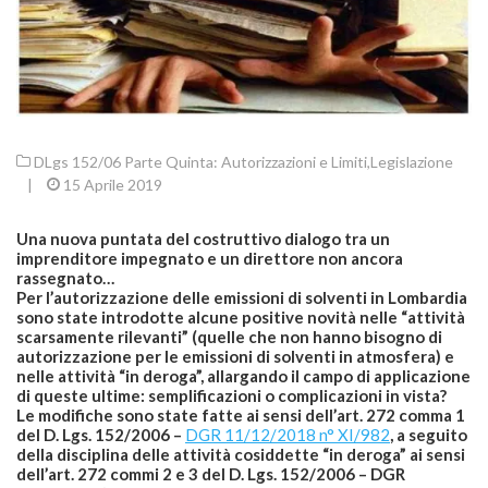
DLgs 152/06 Parte Quinta: Autorizzazioni e Limiti
,
Legislazione
|
15 Aprile 2019
Una nuova puntata del costruttivo dialogo tra un
imprenditore impegnato e un direttore non ancora
rassegnato…
Per l’autorizzazione delle emissioni di solventi in Lombardia
sono state
introdotte alcune positive novità nelle “attività
scarsamente rilevanti” (quelle che non hanno bisogno di
autorizzazione per le emissioni di solventi in atmosfera) e
nelle attività “in deroga”, allargando il campo di applicazione
di queste ultime: semplificazioni o complicazioni in vista?
Le modifiche sono state fatte ai sensi dell’art. 272 comma 1
del D. Lgs. 152/2006 –
DGR 11/12/2018 n° XI/982
, a seguito
della disciplina delle attività cosiddette “in deroga” ai sensi
dell’art. 272 commi 2 e 3 del D. Lgs. 152/2006 – DGR