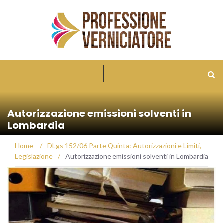
Autorizzazione emissioni solventi in
Lombardia
Home
/
DLgs 152/06 Parte Quinta: Autorizzazioni e Limiti
,
Legislazione
/
Autorizzazione emissioni solventi in Lombardia