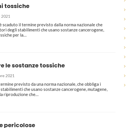
i tossiche
 2021
è scaduto il termine previsto dalla norma nazionale che
stori degli stabilimenti che usano sostanze cancerogene,
ssiche per la…
re le sostanze tossiche
re 2021
 termine previsto da una norma nazionale, che obbliga i
i stabilimenti che usano sostanze cancerogene, mutagene,
 la riproduzione che…
e pericolose