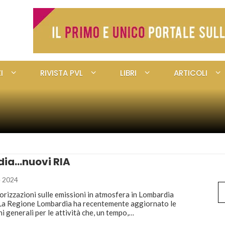
I
RIVISTA PVL
LIBRI
ARTICOLI
ia…nuovi RIA
 2024
orizzazioni sulle emissioni in atmosfera in Lombardia
 Regione Lombardia ha recentemente aggiornato le
i generali per le attività che, un tempo,…