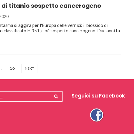
 di titanio sospetto cancerogeno
2020
tasma si aggira per l'Europa delle vernici: il biossido di
to classificato H 351, cioè sospetto cancerogeno. Due anni fa
…
16
NEXT
Seguici su Facebook