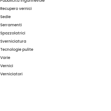
Pubblicità ingannevole
Recupero vernici
Sedie
Serramenti
Spazzolatrici
Sverniciatura
Tecnologie pulite
Varie
Vernici
Verniciatori