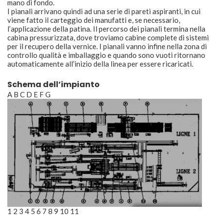
mano di fondo.
I pianali arrivano quindi ad una serie di pareti aspiranti, in cui
viene fatto il carteggio dei manufatti e, se necessario,
l’applicazione della patina. Il percorso dei pianali termina nella
cabina pressurizzata, dove troviamo cabine complete di sistemi
per il recupero della vernice. I pianali vanno infine nella zona di
controllo qualità e imballaggio e quando sono vuoti ritornano
automaticamente all’inizio della linea per essere ricaricati.
Schema dell’impianto
A B C D E F G
1 2 3 4 5 6 7 8 9 10 11