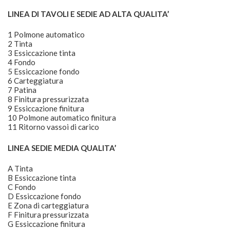
LINEA DI TAVOLI E SEDIE AD ALTA QUALITA’
1 Polmone automatico
2 Tinta
3 Essiccazione tinta
4 Fondo
5 Essiccazione fondo
6 Carteggiatura
7 Patina
8 Finitura pressurizzata
9 Essiccazione finitura
10 Polmone automatico finitura
11 Ritorno vassoi di carico
LINEA SEDIE MEDIA QUALITA’
A Tinta
B Essiccazione tinta
C Fondo
D Essiccazione fondo
E Zona di carteggiatura
F Finitura pressurizzata
G Essiccazione finitura