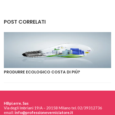
POST CORRELATI
PRODURRE ECOLOGICO COSTA DI PIÙ?
HBpi.erre. Sas
Via degli Imbriani 19/A – 20158 Milano tel. 02/39312736
email:
info@professioneverniciatore.it