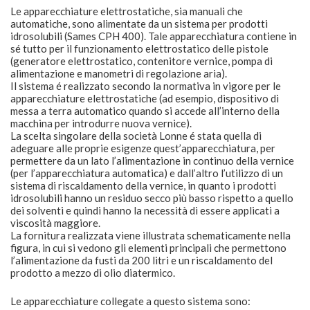
Le apparecchiature elettrostatiche, sia manuali che
automatiche, sono alimentate da un sistema per prodotti
idrosolubili (Sames CPH 400). Tale apparecchiatura contiene in
sé tutto per il funzionamento elettrostatico delle pistole
(generatore elettrostatico, contenitore vernice, pompa di
alimentazione e manometri di regolazione aria).
Il sistema é realizzato secondo la normativa in vigore per le
apparecchiature elettrostatiche (ad esempio, dispositivo di
messa a terra automatico quando si accede all’interno della
macchina per introdurre nuova vernice).
La scelta singolare della società Lonne é stata quella di
adeguare alle proprie esigenze quest’apparecchiatura, per
permettere da un lato l’alimentazione in continuo della vernice
(per l’apparecchiatura automatica) e dall’altro l’utilizzo di un
sistema di riscaldamento della vernice, in quanto i prodotti
idrosolubili hanno un residuo secco più basso rispetto a quello
dei solventi e quindi hanno la necessità di essere applicati a
viscosità maggiore.
La fornitura realizzata viene illustrata schematicamente nella
figura, in cui si vedono gli elementi principali che permettono
l’alimentazione da fusti da 200 litri e un riscaldamento del
prodotto a mezzo di olio diatermico.
Le apparecchiature collegate a questo sistema sono: