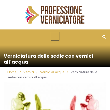
Verniciatura delle sedie con vernici
all’acqua
Home
/
Vernici
/
Vernici all'acqua
/
Verniciatura delle
sedie con vernici all’acqua