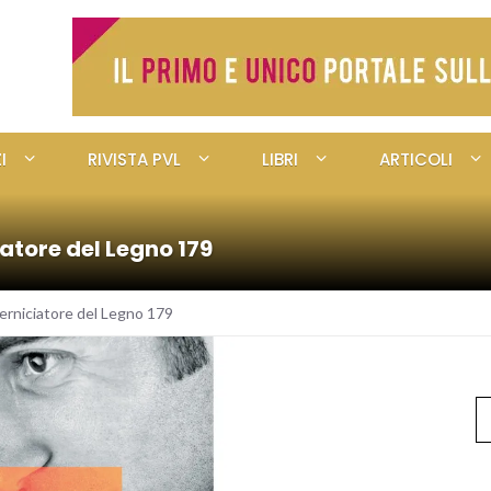
I
RIVISTA PVL
LIBRI
ARTICOLI
iatore del Legno 179
erniciatore del Legno 179