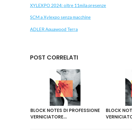
XYLEXPO 2024: oltre 11mila presenze
SCM a Xylexpo senza macchine
ADLER Aquawood Terra
POST CORRELATI
ROFESSIONE
BLOCK NOTES DI PROFESSIONE
BLOCK NOT
VERNICIATORE…
VERNICIAT