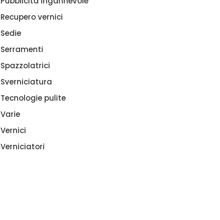
Pubblicità ingannevole
Recupero vernici
Sedie
Serramenti
Spazzolatrici
Sverniciatura
Tecnologie pulite
Varie
Vernici
Verniciatori