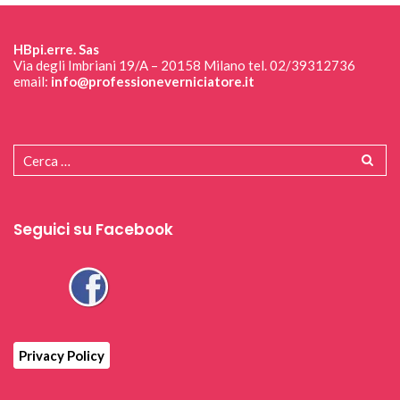
HBpi.erre. Sas
Via degli Imbriani 19/A – 20158 Milano tel. 02/39312736
email:
info@professioneverniciatore.it
Seguici su Facebook
Privacy Policy