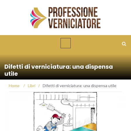
Difetti di verniciatura: una dispensa
utile
Home
/
Libri
/
Difetti di verniciatura: una dispensa utile