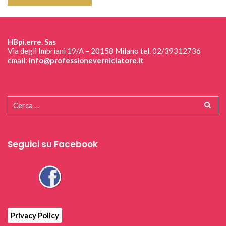
HBpi.erre. Sas
Via degli Imbriani 19/A – 20158 Milano tel. 02/39312736
email:
info@professioneverniciatore.it
Seguici su Facebook
Privacy Policy