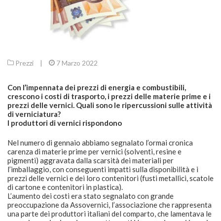
Prezzi
|
7 Marzo 2022
Con l’impennata dei prezzi di energia e combustibili,
crescono i costi di trasporto, i prezzi delle materie prime e i
prezzi delle vernici. Quali sono le ripercussioni sulle attività
di verniciatura?
I produttori di vernici rispondono
Nel numero di gennaio abbiamo segnalato l’ormai cronica
carenza di materie prime per vernici (solventi, resine e
pigmenti) aggravata dalla scarsità dei materiali per
l’imballaggio, con conseguenti impatti sulla disponibilità e i
prezzi delle vernici e dei loro contenitori (fusti metallici, scatole
di cartone e contenitori in plastica).
L’aumento dei costi era stato segnalato con grande
preoccupazione da Assovernici, l’associazione che rappresenta
una parte dei produttori italiani del comparto, che lamentava le