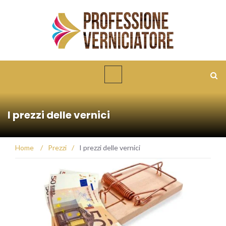
I prezzi delle vernici
Home
/
Prezzi
/
I prezzi delle vernici