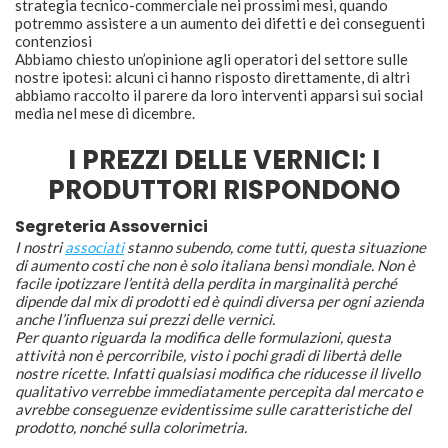
strategia tecnico-commerciale nei prossimi mesi, quando
potremmo assistere a un aumento dei difetti e dei conseguenti
contenziosi
Abbiamo chiesto un’opinione agli operatori del settore sulle
nostre ipotesi: alcuni ci hanno risposto direttamente, di altri
abbiamo raccolto il parere da loro interventi apparsi sui social
media nel mese di dicembre.
I PREZZI DELLE VERNICI: I
PRODUTTORI RISPONDONO
Segreteria Assovernici
I nostri
associati
stanno subendo, come tutti, questa situazione
di aumento costi che non è solo italiana bensì mondiale. Non è
facile ipotizzare l’entità della perdita in marginalità perché
dipende dal mix di prodotti ed è quindi diversa per ogni azienda
anche l’influenza sui prezzi delle vernici.
Per quanto riguarda la modifica delle formulazioni, questa
attività non è percorribile, visto i pochi gradi di libertà delle
nostre ricette. Infatti qualsiasi modifica che riducesse il livello
qualitativo verrebbe immediatamente percepita dal mercato e
avrebbe conseguenze evidentissime sulle caratteristiche del
prodotto, nonché sulla colorimetria.