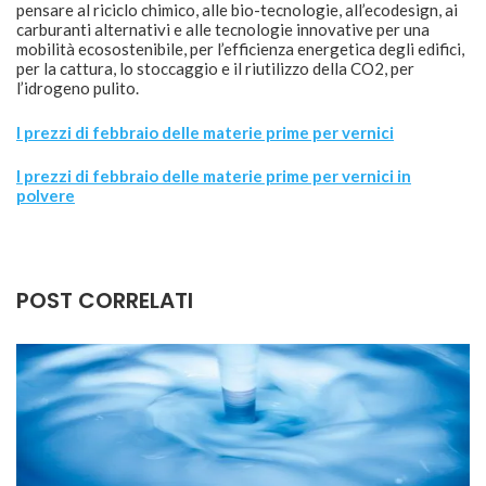
pensare al riciclo chimico, alle bio-tecnologie, all’ecodesign, ai
carburanti alternativi e alle tecnologie innovative per una
mobilità ecosostenibile, per l’efficienza energetica degli edifici,
per la cattura, lo stoccaggio e il riutilizzo della CO2, per
l’idrogeno pulito.
I prezzi di febbraio delle materie prime per vernici
I prezzi di febbraio
delle materie prime per vernici in
polvere
POST CORRELATI