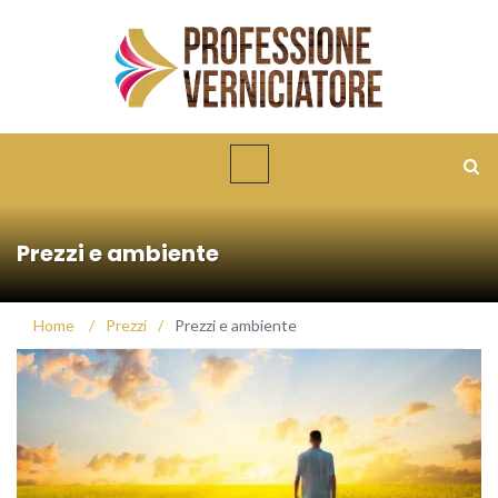
Prezzi e ambiente
Home
/
Prezzi
/
Prezzi e ambiente