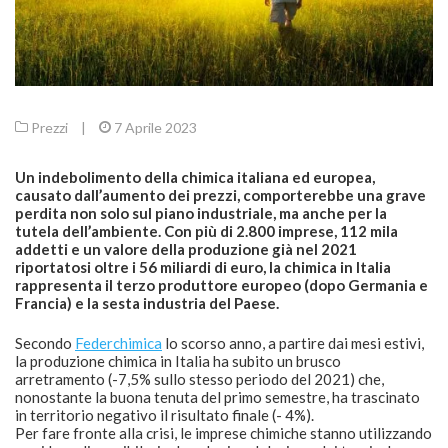
Prezzi
|
7 Aprile 2023
Un indebolimento della chimica italiana ed europea,
causato dall’aumento dei prezzi, comporterebbe una grave
perdita non solo sul piano industriale, ma anche per la
tutela dell’ambiente. Con più di 2.800 imprese, 112 mila
addetti e un valore della produzione già nel 2021
riportatosi oltre i 56 miliardi di euro, la chimica in Italia
rappresenta il terzo produttore europeo (dopo Germania e
Francia) e la sesta industria del Paese.
Secondo
Federchimica
lo scorso anno, a partire dai mesi estivi,
la produzione chimica in Italia ha subito un brusco
arretramento (-7,5% sullo stesso periodo del 2021) che,
nonostante la buona tenuta del primo semestre, ha trascinato
in territorio negativo il risultato finale (- 4%).
Per fare fronte alla crisi, le imprese chimiche stanno utilizzando