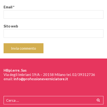
Email
*
Sito web
HBpi.erre. Sas
Via degli Imbriani 19/A – 20158 Milano tel. 02/39312736
email:
info@professioneverniciatore.it