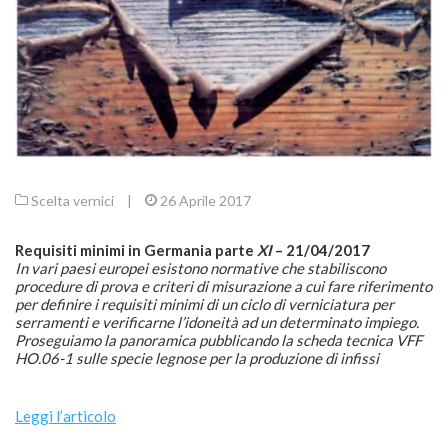
Scelta vernici
|
26 Aprile 2017
Requisiti minimi in Germania parte
XI
– 21/04/2017
In vari paesi europei esistono normative che stabiliscono
procedure di prova e criteri di misurazione a cui fare riferimento
per definire i requisiti minimi di un ciclo di verniciatura per
serramenti e verificarne l’idoneità ad un determinato impiego.
Proseguiamo la panoramica pubblicando la scheda tecnica VFF
HO.06-1 sulle specie legnose per la produzione di infissi
Leggi l’articolo