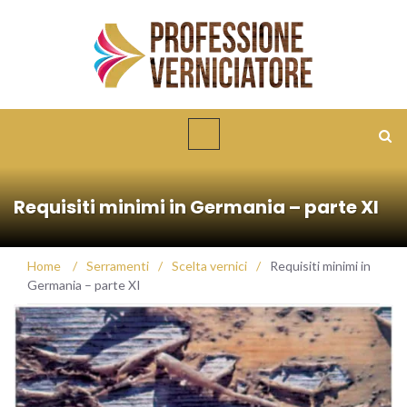
Requisiti minimi in Germania – parte XI
Home
/
Serramenti
/
Scelta vernici
/
Requisiti minimi in
Germania – parte XI