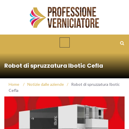
Robot di spruzzatura Ibotic Cefla
Home
/
Notizie dalle aziende
/
Robot di spruzzatura Ibotic
Cefla