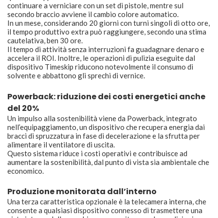
continuare a verniciare con un set di pistole, mentre sul
secondo braccio avviene il cambio colore automatico.
In un mese, considerando 20 giorni con turni singoli di otto ore,
il tempo produttivo extra può raggiungere, secondo una stima
cautelativa, ben 30 ore.
Il tempo di attività senza interruzioni fa guadagnare denaro e
accelera il ROI. Inoltre, le operazioni di pulizia eseguite dal
dispositivo Timeskip riducono notevolmente il consumo di
solvente e abbattono gli sprechi di vernice.
Powerback: riduzione dei costi energetici anche
del 20%
Un impulso alla sostenibilità viene da Powerback, integrato
nell’equipaggiamento, un dispositivo che recupera energia dai
bracci di spruzzatura in fase di decelerazione e la sfrutta per
alimentare il ventilatore di uscita.
Questo sistema riduce i costi operativi e contribuisce ad
aumentare la sostenibilità, dal punto di vista sia ambientale che
economico.
Produzione monitorata dall’interno
Una terza caratteristica opzionale è la telecamera interna, che
consente a qualsiasi dispositivo connesso di trasmettere una