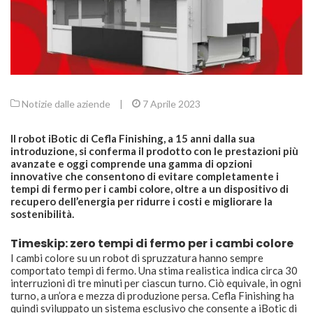
Notizie dalle aziende
|
7 Aprile 2023
Il robot iBotic di Cefla Finishing, a 15 anni dalla sua
introduzione, si conferma il prodotto con le prestazioni più
avanzate e oggi comprende una gamma di opzioni
innovative che consentono di evitare completamente i
tempi di fermo per i cambi colore, oltre a un dispositivo di
recupero dell’energia per ridurre i costi e migliorare la
sostenibilità.
Timeskip: zero tempi di fermo per i cambi colore
I cambi colore su un robot di spruzzatura hanno sempre
comportato tempi di fermo. Una stima realistica indica circa 30
interruzioni di tre minuti per ciascun turno. Ciò equivale, in ogni
turno, a un’ora e mezza di produzione persa. Cefla Finishing ha
quindi sviluppato un sistema esclusivo che consente a iBotic di