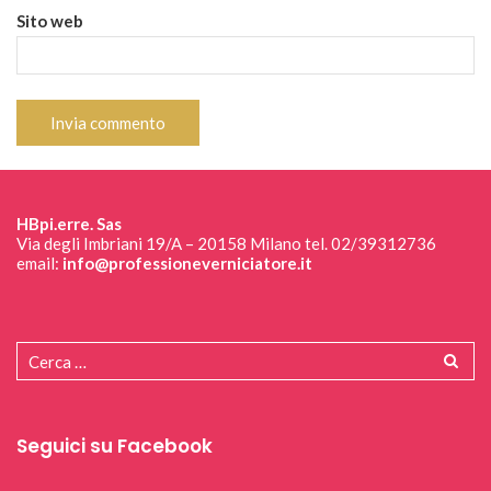
Sito web
HBpi.erre. Sas
Via degli Imbriani 19/A – 20158 Milano tel. 02/39312736
email:
info@professioneverniciatore.it
Seguici su Facebook