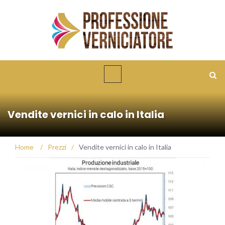
Vendite vernici in calo in Italia
Home
/
Prezzi
/
Vendite vernici in calo in Italia