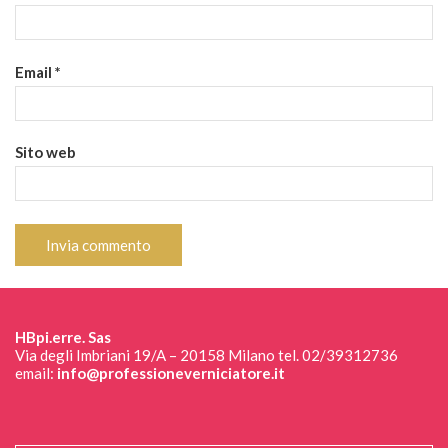
Email
*
Sito web
HBpi.erre. Sas
Via degli Imbriani 19/A – 20158 Milano tel. 02/39312736
email:
info@professioneverniciatore.it