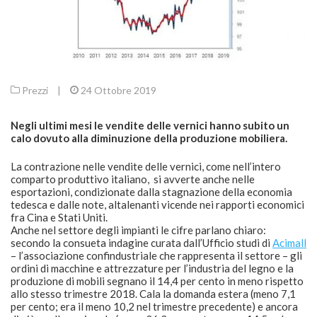
Prezzi
|
24 Ottobre 2019
Negli ultimi mesi le vendite delle vernici hanno subito un
calo dovuto alla diminuzione della produzione mobiliera.
La contrazione nelle vendite delle vernici, come nell’intero
comparto produttivo italiano, si avverte anche nelle
esportazioni, condizionate dalla stagnazione della economia
tedesca e dalle note, altalenanti vicende nei rapporti economici
fra Cina e Stati Uniti.
Anche nel settore degli impianti le cifre parlano chiaro:
secondo la consueta indagine curata dall’Ufficio studi di
Acimall
– l’associazione confindustriale che rappresenta il settore – gli
ordini di macchine e attrezzature per l’industria del legno e la
produzione di mobili segnano il 14,4 per cento in meno rispetto
allo stesso trimestre 2018. Cala la domanda estera (meno 7,1
per cento; era il meno 10,2 nel trimestre precedente) e ancora