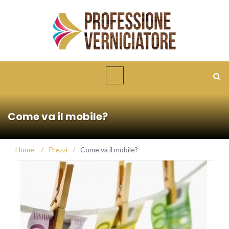
Come va il mobile?
Home
/
Prezzi
/
Come va il mobile?