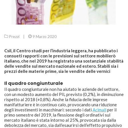
Prezzi
|
9 Marzo 2020
Csil, il Centro studi per l’industria leggera, ha pubblicato i
consueti rapporti con le previsioni sul settore mobilierò
italiano, che nel 2019 ha registrato una sostanziale stabilità
delle vendite sul mercato nazionale ed estero. Stabili sia i
prezzi delle materie prime, sia le vendite delle vernici
Il quadro congiunturale
Il quadro congiunturale non ha aiutato le aziende del settore,
con un modesto aumento del PIL previsto (0,2%), in diminuzione
rispetto al 2018 (+0,8%). Anche la fiducia delle imprese
manifatturiere è in continuo calo, provocando una riduzione
degli investimenti in macchinari: secondo i dati
Acimall
per il
primo semestre del 2019, la flessione degli ordinativi sul
mercato italiano è stata intorno al 25%, provocata sia dalla
debolezza del mercato, sia dall’esaurirsi dell’effetto propulsivo