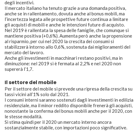
degli incentivi.
Il mercato italiano ha tenuto grazie a una domanda positiva,
anche se in rallentamento, dovuta anche al bonus mobili, ma
l’incertezza legata alle prospettive future continua a limitare
gli acquisti di mobili e anche le intenzioni future di acquisto.
Nel 2019 è rallentata la spesa delle famiglie, che comunque si
mantiene positiva (+0,6%). Aumenta però anche la propensione
al risparmio, per cui nel 2020 la crescita dei consumi si
stabilizzerà intorno allo 0,6%, sostenuta dai miglioramenti del
mercato del lavoro.
Anche gli investimenti in macchinari restano positivi, ma in
diminuzione: nel 2019 si è fermata al 2,2% e nel 2020 non
supererà l’1,7.
Il settore del mobile
Per il settore del mobile si prevede una ripresa della crescita su
tassi vicini all’1% solo dal 2021.
I consumi interni saranno sostenuti dagli investimenti in edilizia
residenziale, ma il minor reddito disponibile frenerà gli acquisti,
nonostante la conferma del bonus mobili anche per il 2020, con
le stesse modalità.
Si stima quindi per il 2020 un mercato interno ancora
sostanzialmente stabile, con importazioni poco significative.