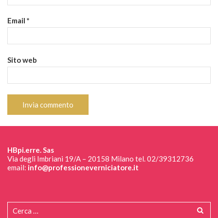
Email
*
Sito web
HBpi.erre. Sas
Via degli Imbriani 19/A – 20158 Milano tel. 02/39312736
email:
info@professioneverniciatore.it