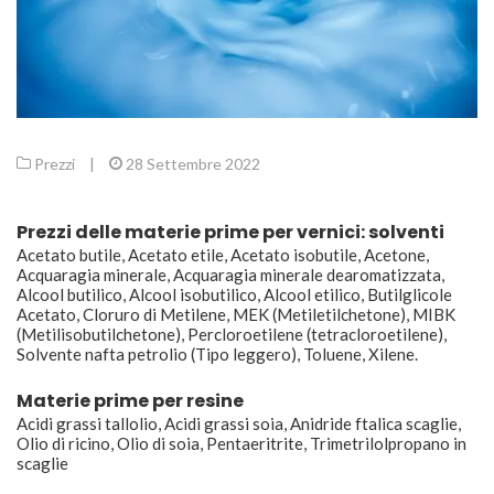
Prezzi
|
28 Settembre 2022
Prezzi delle materie prime per vernici: solventi
Acetato butile, Acetato etile, Acetato isobutile, Acetone,
Acquaragia minerale, Acquaragia minerale dearomatizzata,
Alcool butilico, Alcool isobutilico, Alcool etilico, Butilglicole
Acetato, Cloruro di Metilene, MEK (Metiletilchetone), MIBK
(Metilisobutilchetone), Percloroetilene (tetracloroetilene),
Solvente nafta petrolio (Tipo leggero), Toluene, Xilene.
Materie prime per resine
Acidi grassi tallolio, Acidi grassi soia, Anidride ftalica scaglie,
Olio di ricino, Olio di soia, Pentaeritrite, Trimetrilolpropano in
scaglie