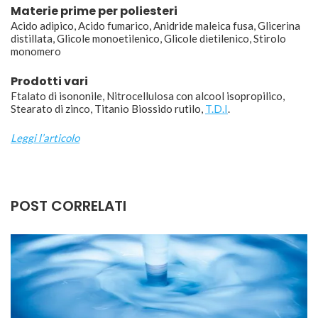
Materie prime per poliesteri
Acido adipico, Acido fumarico, Anidride maleica fusa, Glicerina
distillata, Glicole monoetilenico, Glicole dietilenico, Stirolo
monomero
Prodotti vari
Ftalato di isononile, Nitrocellulosa con alcool isopropilico,
Stearato di zinco, Titanio Biossido rutilo,
T.D.I
.
Leggi l’articolo
POST CORRELATI