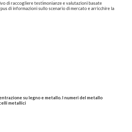
tivo di raccogliere testimonianze e valutazioni basate
rpus di informazioni sullo scenario di mercato e arricchire la
centrazione su legno e metallo. I numeri del metallo
elli metallici