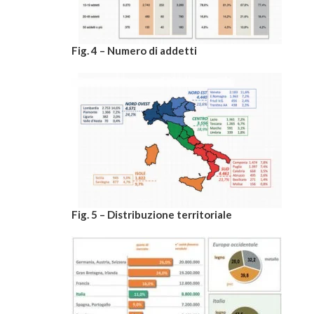
Fig. 4 – Numero di addetti
Fig. 5 – Distribuzione territoriale