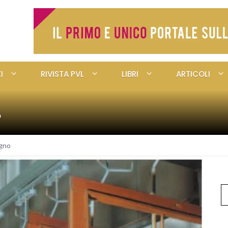
I
RIVISTA PVL
LIBRI
ARTICOLI
o
egno