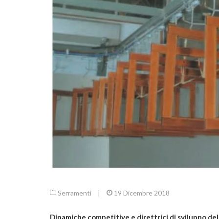
Serramenti
|
19 Dicembre 2018
Dinamiche competitive e direttrici di sviluppo del