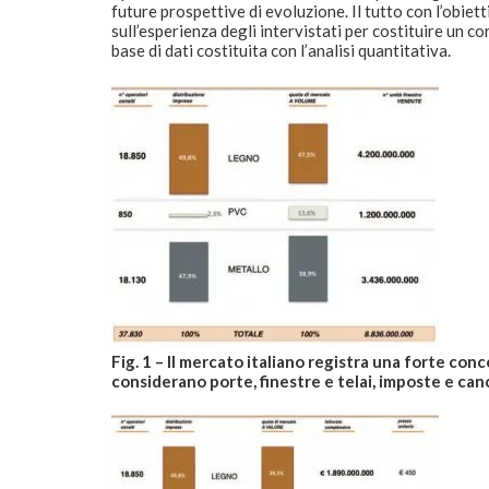
future prospettive di evoluzione. Il tutto con l’obiet
sull’esperienza degli intervistati per costituire un co
base di dati costituita con l’analisi quantitativa.
Fig. 1 – Il mercato italiano registra una forte con
considerano porte, finestre e telai, imposte e canc