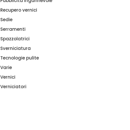
Pubblicità ingannevole
Recupero vernici
Sedie
Serramenti
Spazzolatrici
Sverniciatura
Tecnologie pulite
Varie
Vernici
Verniciatori