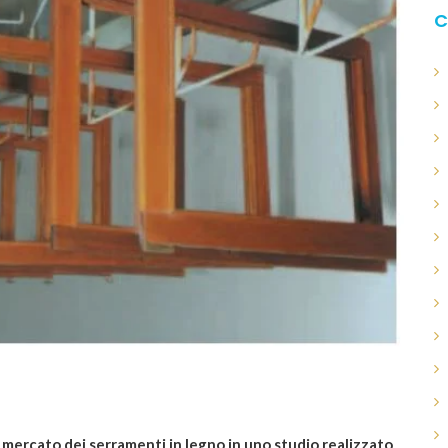
C
 mercato dei serramenti in legno in uno studio realizzato