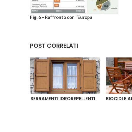
Fig. 6 – Raffronto con l’Europa
POST CORRELATI
O
SERRAMENTI IDROREPELLENTI
BIOCIDI E 