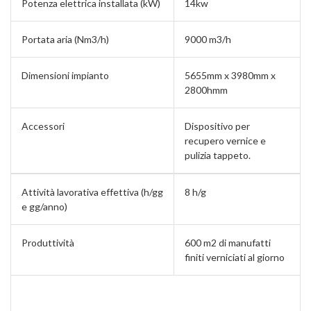
Potenza elettrica installata (kW)
14kw
Portata aria (Nm3/h)
9000 m3/h
Dimensioni impianto
5655mm x 3980mm x
2800hmm
Accessori
Dispositivo per
recupero vernice e
pulizia tappeto.
Attività lavorativa effettiva (h/gg
8 h/g
e gg/anno)
Produttività
600 m2 di manufatti
finiti verniciati al giorno