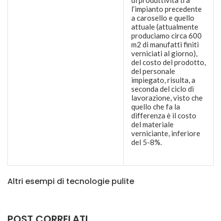
di produttività tra
l’impianto precedente
a carosello e quello
attuale (attualmente
produciamo circa 600
m2 di manufatti finiti
verniciati al giorno),
del costo del prodotto,
del personale
impiegato, risulta, a
seconda del ciclo di
lavorazione, visto che
quello che fa la
differenza è il costo
del materiale
verniciante, inferiore
del 5-8%.
Altri esempi di tecnologie pulite
POST CORRELATI