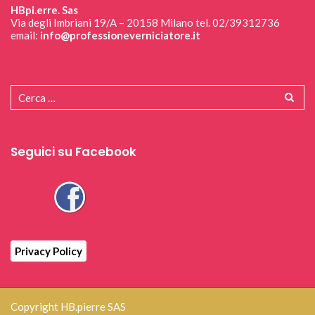
HBpi.erre. Sas
Via degli Imbriani 19/A – 20158 Milano tel. 02/39312736
email:
info@professioneverniciatore.it
Seguici su Facebook
Privacy Policy
Copyright HB.pierre SAS