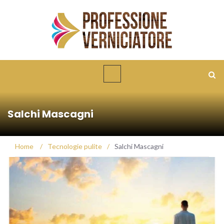
Salchi Mascagni
Home
/
Tecnologie pulite
/
Salchi Mascagni