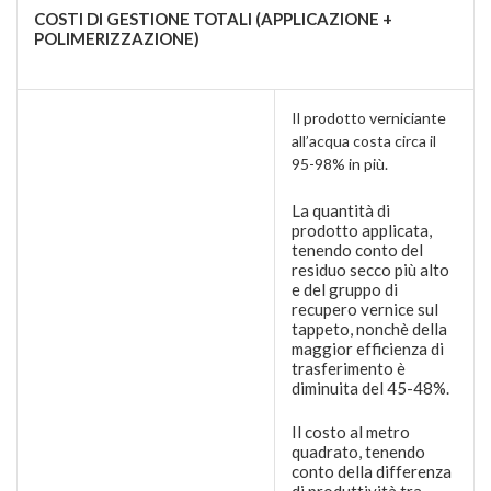
COSTI DI GESTIONE TOTALI (APPLICAZIONE +
POLIMERIZZAZIONE)
Il prodotto verniciante
all’acqua costa circa il
95-98% in più.
La quantità di
prodotto applicata,
tenendo conto del
residuo secco più alto
e del gruppo di
recupero vernice sul
tappeto, nonchè della
maggior efficienza di
trasferimento è
diminuita del 45-48%.
Il costo al metro
quadrato, tenendo
conto della differenza