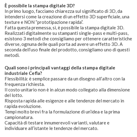
È possibile la stampa digitale 3D?
In primo luogo, facciamo chiarezza sul significato di 3D, da
intendersi come la creazione di un effetto 3D superficiale, una
texture e NON “prototipazione rapida”.
Fatta questa premessa, sì, è possibile la stampa digitale 3D.
Realizzati digitalmente su stampanti single-pass e multi-pass,
esistono 3 metodi che consigliamo per ottenere caratteristiche
diverse, ognuna delle quali porta ad avere un effetto 3D. A
seconda dell’uso finale del prodotto, consigliamo uno di questi
metodi.
Quali sono i principali vantaggi della stampa digitale
industriale Cefla?
Flessibilità: è semplice passare da un disegno all’altro con la
frequenza richiesta.
Il costo unitario non è in alcun modo collegato alla dimensione
del lotto.
Risposta rapida alle esigenze e alle tendenze del mercato in
rapida evoluzione.
Tempi molto brevi fra la formulazione di un’idea e la prima
campionatura.
Capacità di testare innumerevoli varianti, valutare e
individuare all’istante le tendenze del mercato.