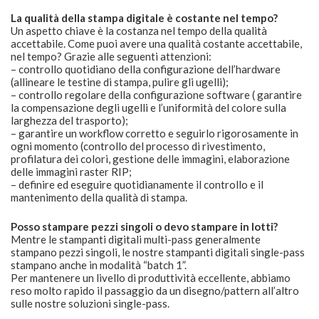
La qualità della stampa digitale è costante nel tempo?
Un aspetto chiave è la costanza nel tempo della qualità
accettabile. Come puoi avere una qualità costante accettabile,
nel tempo? Grazie alle seguenti attenzioni:
– controllo quotidiano della configurazione dell’hardware
(allineare le testine di stampa, pulire gli ugelli);
– controllo regolare della configurazione software ( garantire
la compensazione degli ugelli e l’uniformità del colore sulla
larghezza del trasporto);
– garantire un workflow corretto e seguirlo rigorosamente in
ogni momento (controllo del processo di rivestimento,
profilatura dei colori, gestione delle immagini, elaborazione
delle immagini raster RIP;
– definire ed eseguire quotidianamente il controllo e il
mantenimento della qualità di stampa.
Posso stampare pezzi singoli o devo stampare in lotti?
Mentre le stampanti digitali multi-pass generalmente
stampano pezzi singoli, le nostre stampanti digitali single-pass
stampano anche in modalità “batch 1”.
Per mantenere un livello di produttività eccellente, abbiamo
reso molto rapido il passaggio da un disegno/pattern all’altro
sulle nostre soluzioni single-pass.