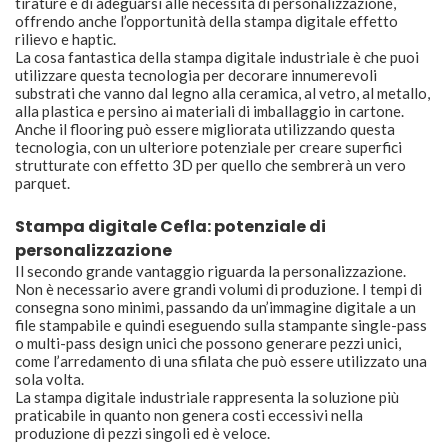
tirature e di adeguarsi alle necessità di personalizzazione,
offrendo anche l’opportunità della stampa digitale effetto
rilievo e haptic.
La cosa fantastica della stampa digitale industriale è che puoi
utilizzare questa tecnologia per decorare innumerevoli
substrati che vanno dal legno alla ceramica, al vetro, al metallo,
alla plastica e persino ai materiali di imballaggio in cartone.
Anche il flooring può essere migliorata utilizzando questa
tecnologia, con un ulteriore potenziale per creare superfici
strutturate con effetto 3D per quello che sembrerà un vero
parquet.
Stampa digitale Cefla: potenziale di
personalizzazione
Il secondo grande vantaggio riguarda la personalizzazione.
Non è necessario avere grandi volumi di produzione. I tempi di
consegna sono minimi, passando da un’immagine digitale a un
file stampabile e quindi eseguendo sulla stampante single-pass
o multi-pass design unici che possono generare pezzi unici,
come l’arredamento di una sfilata che può essere utilizzato una
sola volta.
La stampa digitale industriale rappresenta la soluzione più
praticabile in quanto non genera costi eccessivi nella
produzione di pezzi singoli ed è veloce.