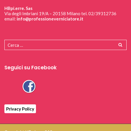
HBpi.erre. Sas
Via degli Imbriani 19/A – 20158 Milano tel. 02/39312736
email:
info@professioneverniciatore.it
Seguici su Facebook
Privacy Policy