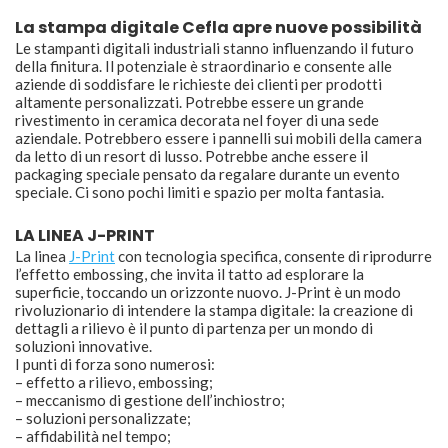
La stampa digitale Cefla apre nuove possibilità
Le stampanti digitali industriali stanno influenzando il futuro
della finitura. Il potenziale è straordinario e consente alle
aziende di soddisfare le richieste dei clienti per prodotti
altamente personalizzati. Potrebbe essere un grande
rivestimento in ceramica decorata nel foyer di una sede
aziendale. Potrebbero essere i pannelli sui mobili della camera
da letto di un resort di lusso. Potrebbe anche essere il
packaging speciale pensato da regalare durante un evento
speciale. Ci sono pochi limiti e spazio per molta fantasia.
LA LINEA J-PRINT
La linea
J-Print
con tecnologia specifica, consente di riprodurre
l’effetto embossing, che invita il tatto ad esplorare la
superficie, toccando un orizzonte nuovo. J-Print è un modo
rivoluzionario di intendere la stampa digitale: la creazione di
dettagli a rilievo è il punto di partenza per un mondo di
soluzioni innovative.
I punti di forza sono numerosi:
– effetto a rilievo, embossing;
– meccanismo di gestione dell’inchiostro;
– soluzioni personalizzate;
– affidabilità nel tempo;