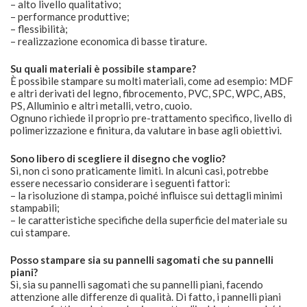
– alto livello qualitativo;
– performance produttive;
– flessibilità;
– realizzazione economica di basse tirature.
Su quali materiali è possibile stampare?
È possibile stampare su molti materiali, come ad esempio: MDF
e altri derivati ​​del legno, fibrocemento, PVC, SPC, WPC, ABS,
PS, Alluminio e altri metalli, vetro, cuoio.
Ognuno richiede il proprio pre-trattamento specifico, livello di
polimerizzazione e finitura, da valutare in base agli obiettivi.
Sono libero di scegliere il disegno che voglio?
Sì, non ci sono praticamente limiti. In alcuni casi, potrebbe
essere necessario considerare i seguenti fattori:
– la risoluzione di stampa, poiché influisce sui dettagli minimi
stampabili;
– le caratteristiche specifiche della superficie del materiale su
cui stampare.
Posso stampare sia su pannelli sagomati che su pannelli
piani?
Sì, sia su pannelli sagomati che su pannelli piani, facendo
attenzione alle differenze di qualità. Di fatto, i pannelli piani