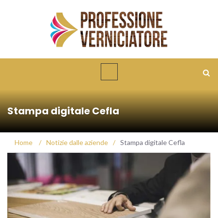
Stampa digitale Cefla
Home
/
Notizie dalle aziende
/
Stampa digitale Cefla