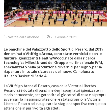
Notizie dalle aziende
|
25 Gennaio 2021
Le panchine del Palazzetto dello Sport di Pesaro, dal 2019
denominato Vitifrigo Arena, sono state verniciate con le
finiture igienizzanti Healthy.Wood, nate dalla ricerca
tecnologica Milesi, brand del Gruppo multinazionale IVM,
specializzato nella produzione di vernici per legno, per la
riapertura in totale sicurezza del nuovo Campionato
Italiano Basket di Serie A.
La Vitifrigo Arena di Pesaro, casa della Victoria Libertas
Pesaro, si è dotata di panchine degli spogliatoi igienizzate in
modo permanente, per garantire ai giocatori dì casa e ai propri
avversari la massima protezione: è stata proprio la Victoria
Libertas Pesaro ad inaugurare la stagione sportiva con questa
attenzione in più rivolta agli atleti.