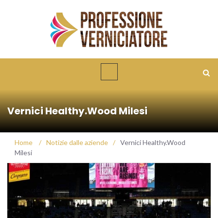
Vernici Healthy.Wood Milesi
Home
/
Notizie dalle aziende
/
Vernici Healthy.Wood
Milesi