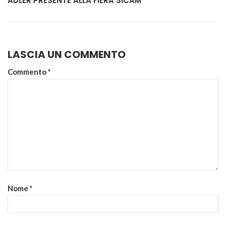
ADLER PRESENTE ALLA FIERA SICAM
LASCIA UN COMMENTO
Commento
*
Nome
*