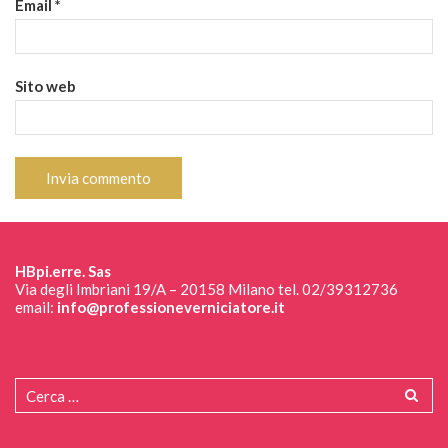
Email
*
Sito web
HBpi.erre. Sas
Via degli Imbriani 19/A – 20158 Milano tel. 02/39312736
email:
info@professioneverniciatore.it