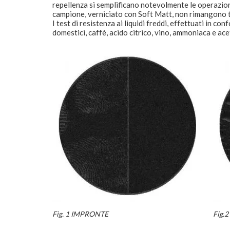
repellenza si semplificano notevolmente le operazioni 
campione, verniciato con Soft Matt, non rimangono 
I test di resistenza ai liquidi freddi, effettuati in
domestici, caffè, acido citrico, vino, ammoniaca e ac
Fig. 1 IMPRONTE
Fig.2