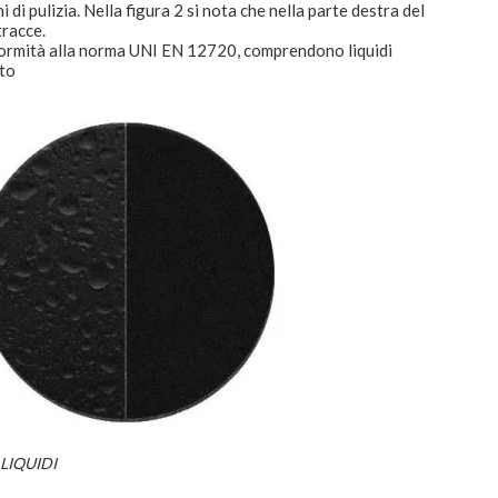
di pulizia. Nella figura 2 si nota che nella parte destra del
tracce.
 conformità alla norma UNI EN 12720, comprendono liquidi
eto
 LIQUIDI