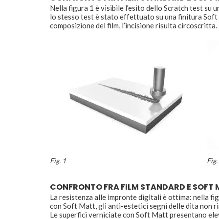
Nella figura 1 è visibile l’esito dello Scratch test su 
lo stesso test è stato effettuato su una finitura Soft
composizione del film, l’incisione risulta circoscritta.
Fig. 1
Fig.
CONFRONTO FRA FILM STANDARD E SOFT MA
La resistenza alle impronte digitali è ottima: nella f
con Soft Matt, gli anti-estetici segni delle dita non 
Le superfici verniciate con Soft Matt presentano elev