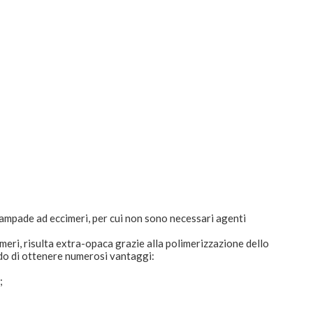
i lampade ad eccimeri, per cui non sono necessari agenti
imeri, risulta extra-opaca grazie alla polimerizzazione dello
do di ottenere numerosi vantaggi:
;