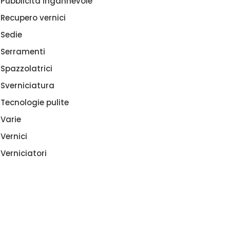
Pubblicità ingannevole
Recupero vernici
Sedie
Serramenti
Spazzolatrici
Sverniciatura
Tecnologie pulite
Varie
Vernici
Verniciatori