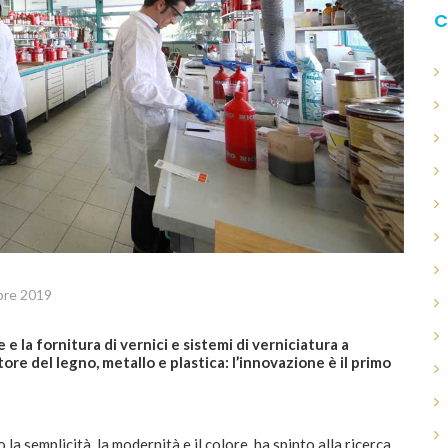
C
bre 2019
e la fornitura di vernici e sistemi di verniciatura a
ore del legno, metallo e plastica: l’innovazione è il primo
la semplicità, la modernità e il colore, ha spinto alla ricerca