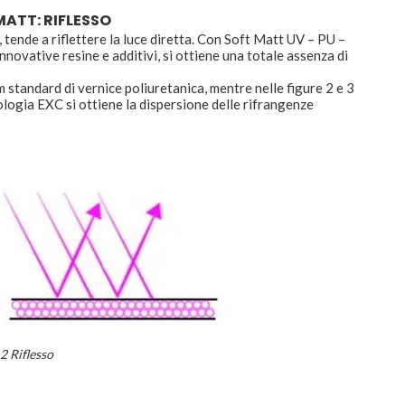
ATT: RIFLESSO
 tende a riflettere la luce diretta. Con Soft Matt UV – PU –
 innovative resine e additivi, si ottiene una totale assenza di
ilm standard di vernice poliuretanica, mentre nelle figure 2 e 3
cnologia EXC si ottiene la dispersione delle rifrangenze
 2 Riflesso