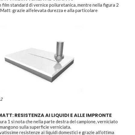
un film standard di vernice poliuretanica, mentre nella figura 2
 Matt: grazie all’elevata durezza e alla particolare
 2
TT: RESISTENZA AI LIQUIDI E ALLE IMPRONTE
igura 1 si nota che nella parte destra del campione, verniciato
rimangono sulla superficie verniciata.
atissime resistenze ai liquidi domestici e grazie all’ottima