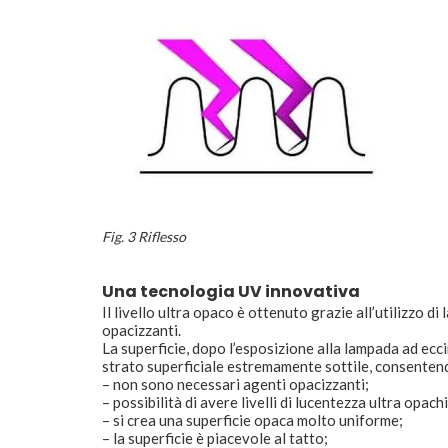
Fig. 3 Riflesso
Una tecnologia UV innovativa
Il livello ultra opaco è ottenuto grazie all’utilizzo d
opacizzanti.
La superficie, dopo l’esposizione alla lampada ad ecc
strato superficiale estremamente sottile, consenten
– non sono necessari agenti opacizzanti;
– possibilità di avere livelli di lucentezza ultra opachi
– si crea una superficie opaca molto uniforme;
– la superficie è piacevole al tatto;