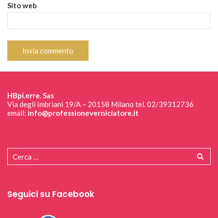
Sito web
HBpi.erre. Sas
Via degli Imbriani 19/A – 20158 Milano tel. 02/39312736
email:
info@professioneverniciatore.it
Seguici su Facebook