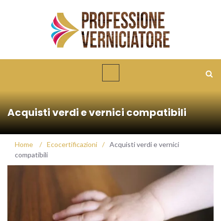
Acquisti verdi e vernici compatibili
Home
/
Ecocertificazioni
/
Acquisti verdi e vernici
compatibili