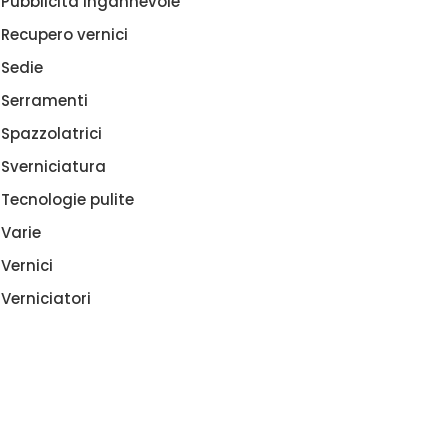
Pubblicità ingannevole
Recupero vernici
Sedie
Serramenti
Spazzolatrici
Sverniciatura
Tecnologie pulite
Varie
Vernici
Verniciatori