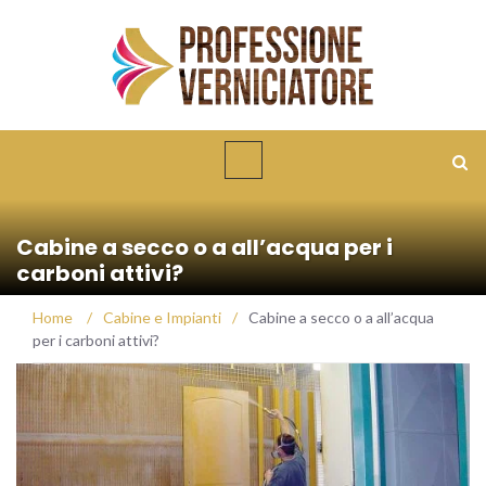
Cabine a secco o a all’acqua per i
carboni attivi?
Home
/
Cabine e Impianti
/
Cabine a secco o a all’acqua
per i carboni attivi?