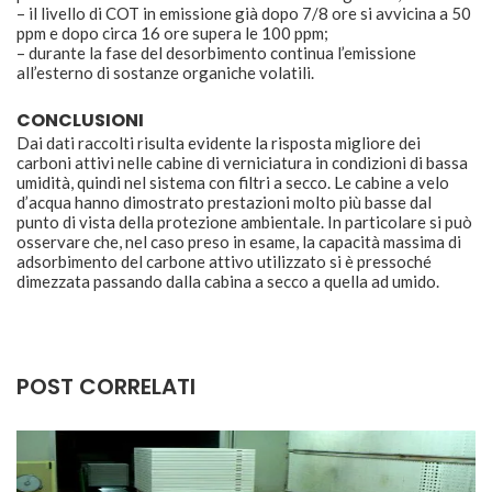
– il livello di COT in emissione già dopo 7/8 ore si avvicina a 50
ppm e dopo circa 16 ore supera le 100 ppm;
– durante la fase del desorbimento continua l’emissione
all’esterno di sostanze organiche volatili.
CONCLUSIONI
Dai dati raccolti risulta evidente la risposta migliore dei
carboni attivi nelle cabine di verniciatura in condizioni di bassa
umidità, quindi nel sistema con filtri a secco. Le cabine a velo
d’acqua hanno dimostrato prestazioni molto più basse dal
punto di vista della protezione ambientale. In particolare si può
osservare che, nel caso preso in esame, la capacità massima di
adsorbimento del carbone attivo utilizzato si è pressoché
dimezzata passando dalla cabina a secco a quella ad umido.
POST CORRELATI