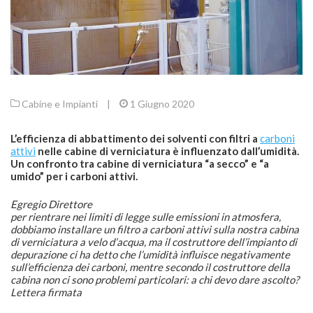
Cabine e Impianti
|
1 Giugno 2020
L’efficienza di abbattimento dei solventi con filtri a
carboni
attivi
nelle cabine di verniciatura è influenzato dall’umidità.
Un confronto tra cabine di verniciatura “a secco” e “a
umido” per i carboni attivi.
Egregio Direttore
per rientrare nei limiti di legge sulle emissioni in atmosfera,
dobbiamo installare un filtro a carboni attivi sulla nostra cabina
di verniciatura a velo d’acqua, ma il costruttore dell’impianto di
depurazione ci ha detto che l’umidità influisce negativamente
sull’efficienza dei carboni, mentre secondo il costruttore della
cabina non ci sono problemi particolari: a chi devo dare ascolto?
Lettera firmata