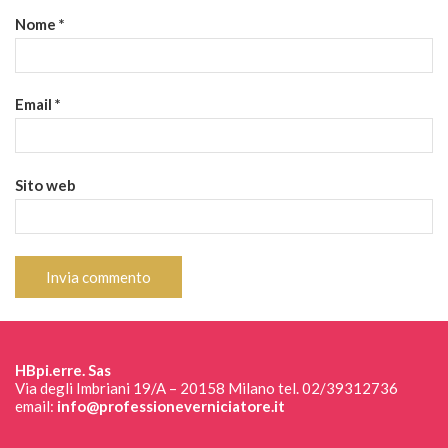
Nome
*
Email
*
Sito web
HBpi.erre. Sas
Via degli Imbriani 19/A – 20158 Milano tel. 02/39312736
email:
info@professioneverniciatore.it