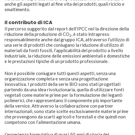
anche gli aspetti legati al fine vita dei prodotti, quali riciclo e
smaltimento.
Il contributo di ICA
Il percorso suggerito dal report dell’IPCC nel la direzione della
riduzione della produzione di CO
, è stato intrapreso
2
responsabilmente anche dal gruppo ICA, attraverso l’utilizzo di
una serie di prodotti che coniugano la riduzione di utilizzo di
materiali da fonti fossili, l’applicabilità del prodotto a livello
industriale, la riduzione delle emissioni ambientali e domestiche
e le prestazioni tipiche di un prodotto professionale.
Non è possibile coniugare tutti questi aspetti, senza una
organizzazione completa e senza una progettazione
innovativa. I prodotti della serie BIO sono stati progettati
partendo da una idea rivoluzionaria, quella di utilizzare fonti
vegetali come materie prime per la formulazione dei leganti
polimerici, che rappresentano il componente più importante
della vernice. Attraverso la collaborazione con partner
internazionali, sono state scelte esclusivamente materie prime
che provengono da scarti agricoli e forestali e che quindi non
competono con l’alimentazione umana.
L’esperienza formulativa di quasi 50 anni di storia del