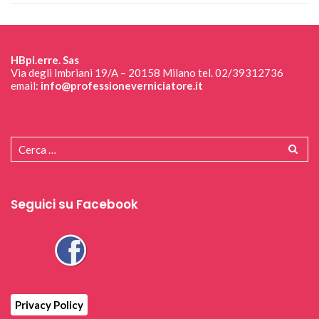
HBpi.erre. Sas
Via degli Imbriani 19/A – 20158 Milano tel. 02/39312736
email:
info@professioneverniciatore.it
Seguici su Facebook
Privacy Policy