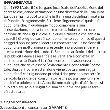
INGANNEVOLE
Dal 1992 l’Autorità è l’organo incaricato dell’applicazione del
decreto che, dando attuazione ad una direttiva della Comunità
Europea, ha introdotto anche in Italia una disciplina in materia
di Pubblicità Ingannevole. Si ritiene “ingannevole” qualsiasi
pubblicità che, in qualunque modo, compresa la sua
presentazione, induca in errore o possa indurre in errore le
persone fisiche e giuridiche alle quali è rivolta e che abbia la
capacità di pregiudicare il comportamento economico di questi
soggetti oppure possa ledere un concorrente. La nozione di
pubblicità è molto ampia e si estende fino a comprendere la
stessa confezione dei prodotti. Secondo l’articolo 1 del decreto
la pubblicità deve essere “palese, veritiera e corretta”. In
particolare l’articolo 4 fa riferimento alla trasparenza della
pubblicità che deve essere “chiaramente riconoscibile” come
tale. Una particolare attenzione viene posta ai messaggi
pubblicitari che riguardano prodotti che possano mettere in
pericolo la salute dei consumatori e che possa raggiungere
bambini o adolescenti. L’Autorità non può agire d’ufficio, ma si
può attivare solo a seguito di una denuncia, che può essere
effettuata da:
singoli consumatori
associazioni di consumatori
GARANTE