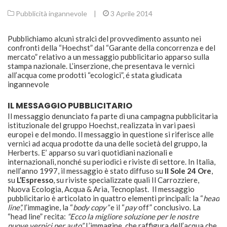
Pubblicità ingannevole
|
3 Aprile 2014
Pubblichiamo alcuni stralci del provvedimento assunto nei
confronti della “Hoechst” dal “Garante della concorrenza e del
mercato” relativo a un messaggio pubblicitario apparso sulla
stampa nazionale. L’inserzione, che presentava le vernici
all’acqua come prodotti “ecologici”, é stata giudicata
ingannevole
IL MESSAGGIO PUBBLICITARIO
Il messaggio denunciato fa parte di una campagna pubblicitaria
istituzionale del gruppo Hoechst, realizzata in vari paesi
europei e del mondo. Il messaggio in questione si riferisce alle
vernici ad acqua prodotte da una delle società del gruppo, la
Herberts. E’ apparso su vari quotidiani nazionali e
internazionali, nonché su periodici e riviste di settore. In Italia,
nell’anno 1997, il messaggio è stato diffuso su
Il Sole 24 Ore
,
su
L’Espresso
, su riviste specializzate quali Il Carrozziere,
Nuova Ecologia, Acqua & Aria, Tecnoplast. Il messaggio
pubblicitario è articolato in quattro elementi principali: la “
head
line”,
l’immagine, la “
body copy”
e il “
pay
off” conclusivo. La
“head line” recita:
“Ecco la migliore soluzione per le nostre
nuove vernici per auto”.
L’immagine, che raffigura dell’acqua che