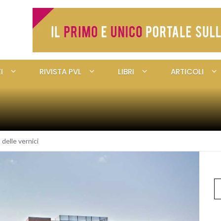
I
RIVISTA PVL
LIBRI
ARTICOLI
delle vernici