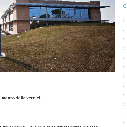
C
limento delle vernici.