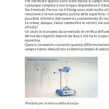
Per verificare questo sono state messe in campo div
comunque semplice e non troppo dispendiosa è stata
Sia il metodo Persoz sia il König sono stati molto uti
rimozione e la non semplice pulizia della superficie, 
possibile ottenere dati numerici, consentendo di riso
Le creme, dunque, fanno rammollire le vernici, ma s
effetto?
Un aiuto lo troviamo da un metodo di verifica dell’ad
deriva dai requisiti imposti da Ikea e che ha lo scopo
monetina.
Questo strumento consente qualche differenziazione,
sempre hanno dimostrato evidenti problemi di adesi
Pendolo per la misura della durezza