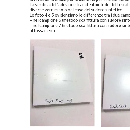
La verifica dell’adesione tramite il metodo della scal
diverse vernici solo nel caso del sudore sintetico.
Le foto 4 e 5 evidenziano le differenze tra i due cam
– nel campione 5 (metodo scalfittura con sudore sinte
– nel campione 7 (metodo scalfittura con sudore sint
affossamento.