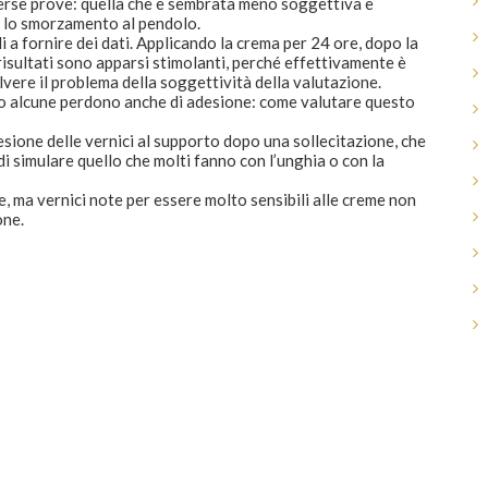
erse prove: quella che è sembrata meno soggettiva e
 lo smorzamento al pendolo.
li a fornire dei dati. Applicando la crema per 24 ore, dopo la
i risultati sono apparsi stimolanti, perché effettivamente è
lvere il problema della soggettività della valutazione.
olo alcune perdono anche di adesione: come valutare questo
esione delle vernici al supporto dopo una sollecitazione, che
 di simulare quello che molti fanno con l’unghia o con la
 ma vernici note per essere molto sensibili alle creme non
one.