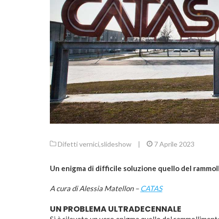
Difetti vernici
,
slideshow
|
7 Aprile 2023
Un enigma di difficile soluzione quello del rammol
A cura di Alessia Matellon –
CATAS
UN PROBLEMA ULTRADECENNALE