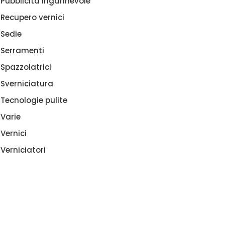
Pubblicità ingannevole
Recupero vernici
Sedie
Serramenti
Spazzolatrici
Sverniciatura
Tecnologie pulite
Varie
Vernici
Verniciatori