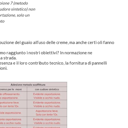
mpione 7 (metodo
sudore sintetico) non
rtazione, solo un
nto
ibuzione del guaio all’uso delle creme, ma anche certi oli fanno
emo raggiunto i nostri obiettivi? In normazione ne
a strada.
esenza e il loro contributo tecnico, la fornitura di pannelli
ioni.