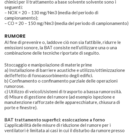
chimici per il trattamento a base solvente solvente sono i
seguenti:
– NOX = 20 – 130 mg/Nm3 (media del periodo di
campionamento);
– CO = 20 – 150 mg/Nm3 (media del periodo di campionamento)
RUMORE
Al fine di prevenire o, laddove ciò non sia fattibile, ridurre le
emissioni sonore, la BAT consiste nell’utilizzare una o una
combinazione delle tecniche riportate di seguito.
Stoccaggio e manipolazione di materie prime
a) Installazione di barriere acustiche e utilizzo/ottimizzazione
dell’effetto di fonoassorbimento degli edifici.
b) Confinamento o confinamento parziale delle operazioni
rumorose.
c) Utilizzo di veicoli/sistemi di trasporto a bassa rumorosità.
d) Misure di gestione del rumore (ad esempio ispezione e
manutenzione rafforzate delle apparecchiature, chiusura di
porte e finestre).
BAT trattamento superfici: essiccazione a forno
L’applicabilità delle misure di riduzione del rumore per i
ventilatori è limitata ai casi in cui il disturbo da rumore presso