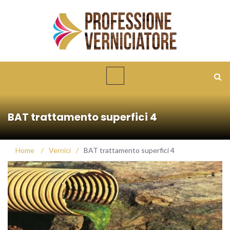
BAT trattamento superfici 4
Home
/
Vernici
/
BAT trattamento superfici 4