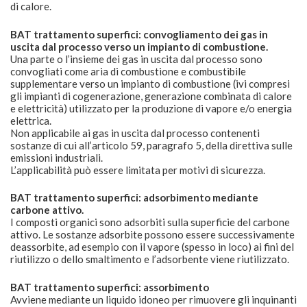
di calore.
BAT trattamento superfici: convogliamento dei gas in
uscita dal processo verso un impianto di combustione.
Una parte o l’insieme dei gas in uscita dal processo sono
convogliati come aria di combustione e combustibile
supplementare verso un impianto di combustione (ivi compresi
gli impianti di cogenerazione, generazione combinata di calore
e elettricità) utilizzato per la produzione di vapore e/o energia
elettrica.
Non applicabile ai gas in uscita dal processo contenenti
sostanze di cui all’articolo 59, paragrafo 5, della direttiva sulle
emissioni industriali.
L’applicabilità può essere limitata per motivi di sicurezza.
BAT trattamento superfici: adsorbimento mediante
carbone attivo.
I composti organici sono adsorbiti sulla superficie del carbone
attivo. Le sostanze adsorbite possono essere successivamente
deassorbite, ad esempio con il vapore (spesso in loco) ai fini del
riutilizzo o dello smaltimento e l’adsorbente viene riutilizzato.
BAT trattamento superfici: assorbimento
Avviene mediante un liquido idoneo per rimuovere gli inquinanti