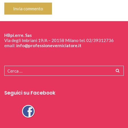
HBpi.erre. Sas
Via degli Imbriani 19/A – 20158 Milano tel. 02/39312736
email:
info@professioneverniciatore.it
Seguici su Facebook