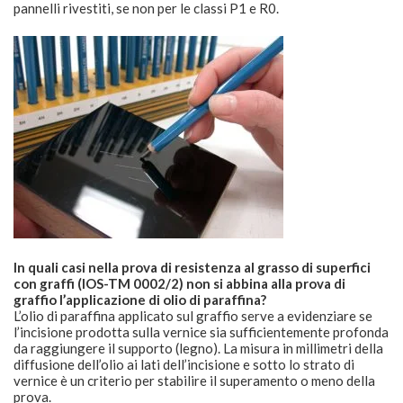
pannelli rivestiti, se non per le classi P1 e R0.
In quali casi nella prova di resistenza al grasso di superfici
con graffi (IOS-TM 0002/2) non si abbina alla prova di
graffio l’applicazione di olio di paraffina?
L’olio di paraffina applicato sul graffio serve a evidenziare se
l’incisione prodotta sulla vernice sia sufficientemente profonda
da raggiungere il supporto (legno). La misura in millimetri della
diffusione dell’olio ai lati dell’incisione e sotto lo strato di
vernice è un criterio per stabilire il superamento o meno della
prova.