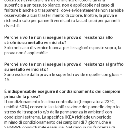
superficie a un tessuto bianco, non è applicabile nel caso di
finiture bianche o trasparenti, dove evidentemente non sarebbe
osservabile alcun trasferimento di colore. Inoltre, la prova è
richiesta solo per pannelli verniciati o laccati, mai per pannelli
rivestiti.
Perché a volte non si esegue la prova di resistenza allo
strofinio su metallo verniciato?
Solo nel caso di vernice bianca, per le ragioni esposte sopra, la
prova non è applicabile.
Perché a volte non si esegue la prova di resistenza al graffio
su metallo verniciato?
Sono escluse dalla prova le superfici ruvide e quelle con gloss <
15.
È indispensabile eseguire il condizionamento dei campioni
prima della prova?
Il condizionamento in clima controllato (temperatura 23°C,
umidità 50%) consente la stabilizzazione del pannello dopo lo
stress del trasporto e/o della permanenza in ambienti con
condizioni estreme. La specifica IKEA richiede un periodo
minimo di condizionamento dei campioni di 7 giorni, che è
SEMPRE consigliabile eseguire. Nel caso in cui l’urgenza di