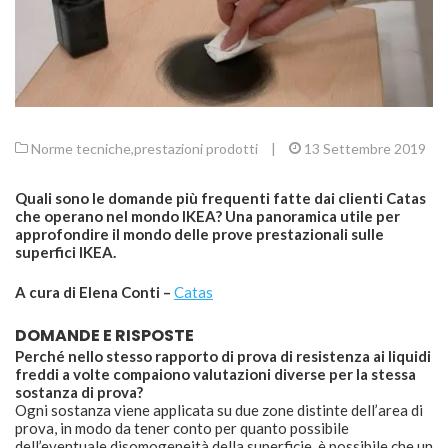
Norme tecniche
,
prestazioni prodotti
|
13 Settembre 2019
Quali sono le domande più frequenti fatte dai clienti Catas
che operano nel mondo IKEA? Una panoramica utile per
approfondire il mondo delle prove prestazionali sulle
superfici IKEA.
A cura di Elena Conti –
Catas
DOMANDE E RISPOSTE
Perché nello stesso rapporto di prova di resistenza ai liquidi
freddi a volte compaiono valutazioni diverse per la stessa
sostanza di prova?
Ogni sostanza viene applicata su due zone distinte dell’area di
prova, in modo da tener conto per quanto possibile
dell’eventuale disomogeneità della superficie. è possibile che un