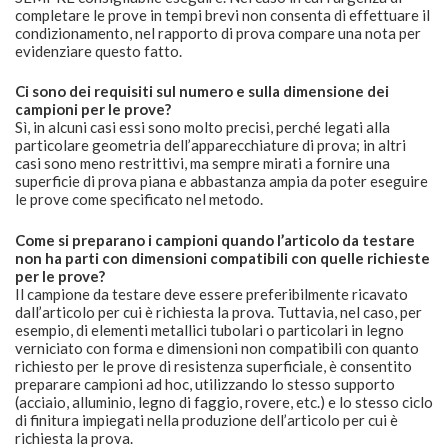
completare le prove in tempi brevi non consenta di effettuare il
condizionamento, nel rapporto di prova compare una nota per
evidenziare questo fatto.
Ci sono dei requisiti sul numero e sulla dimensione dei
campioni per le prove?
Sì, in alcuni casi essi sono molto precisi, perché legati alla
particolare geometria dell’apparecchiature di prova; in altri
casi sono meno restrittivi, ma sempre mirati a fornire una
superficie di prova piana e abbastanza ampia da poter eseguire
le prove come specificato nel metodo.
Come si preparano i campioni quando l’articolo da testare
non ha parti con dimensioni compatibili con quelle richieste
per le prove?
Il campione da testare deve essere preferibilmente ricavato
dall’articolo per cui è richiesta la prova. Tuttavia, nel caso, per
esempio, di elementi metallici tubolari o particolari in legno
verniciato con forma e dimensioni non compatibili con quanto
richiesto per le prove di resistenza superficiale, è consentito
preparare campioni ad hoc, utilizzando lo stesso supporto
(acciaio, alluminio, legno di faggio, rovere, etc.) e lo stesso ciclo
di finitura impiegati nella produzione dell’articolo per cui è
richiesta la prova.