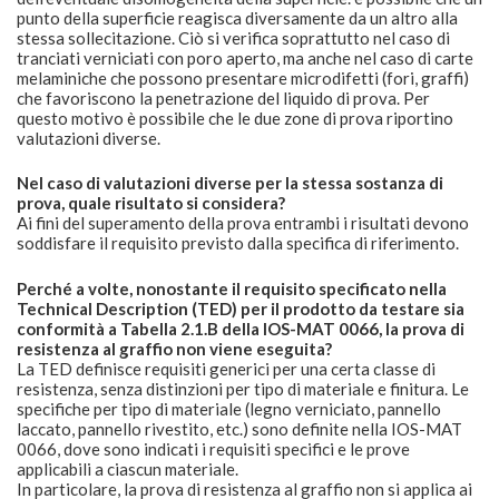
punto della superficie reagisca diversamente da un altro alla
stessa sollecitazione. Ciò si verifica soprattutto nel caso di
tranciati verniciati con poro aperto, ma anche nel caso di carte
melaminiche che possono presentare microdifetti (fori, graffi)
che favoriscono la penetrazione del liquido di prova. Per
questo motivo è possibile che le due zone di prova riportino
valutazioni diverse.
Nel caso di valutazioni diverse per la stessa sostanza di
prova, quale risultato si considera?
Ai fini del superamento della prova entrambi i risultati devono
soddisfare il requisito previsto dalla specifica di riferimento.
Perché a volte, nonostante il requisito specificato nella
Technical Description (TED) per il prodotto da testare sia
conformità a Tabella 2.1.B della IOS-MAT 0066, la prova di
resistenza al graffio non viene eseguita?
La TED definisce requisiti generici per una certa classe di
resistenza, senza distinzioni per tipo di materiale e finitura. Le
specifiche per tipo di materiale (legno verniciato, pannello
laccato, pannello rivestito, etc.) sono definite nella IOS-MAT
0066, dove sono indicati i requisiti specifici e le prove
applicabili a ciascun materiale.
In particolare, la prova di resistenza al graffio non si applica ai