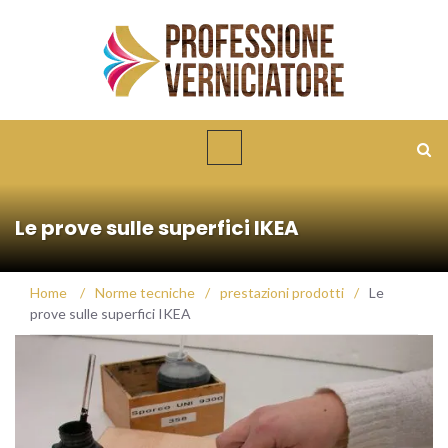
Le prove sulle superfici IKEA
Home
/
Norme tecniche
/
prestazioni prodotti
/
Le
prove sulle superfici IKEA