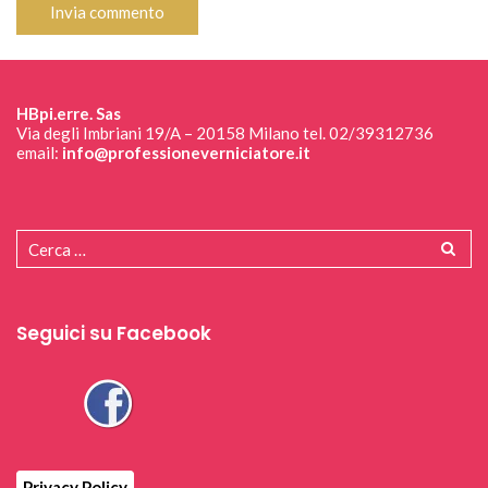
HBpi.erre. Sas
Via degli Imbriani 19/A – 20158 Milano tel. 02/39312736
email:
info@professioneverniciatore.it
Seguici su Facebook
Privacy Policy