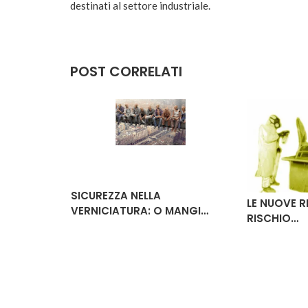
destinati al settore industriale.
POST CORRELATI
SICUREZZA NELLA
LE NUOVE R
ESCONO
VERNICIATURA: O MANGI…
RISCHIO…