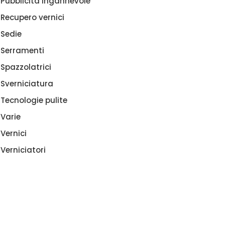
Pubblicità ingannevole
Recupero vernici
Sedie
Serramenti
Spazzolatrici
Sverniciatura
Tecnologie pulite
Varie
Vernici
Verniciatori