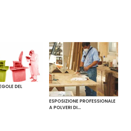
EGOLE DEL
ESPOSIZIONE PROFESSIONALE
A POLVERI DI…
AT
NO