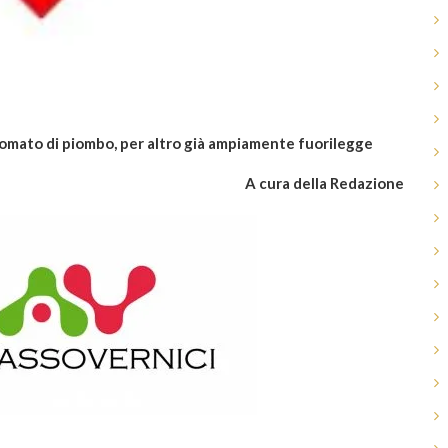
romato di piombo, per altro già ampiamente fuorilegge
A cura della Redazione