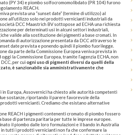
mato (PY 34) e piombo solfocromomolibdato (PR 104) furono
l regolamento REACH.
niva prevista una “sunset date” (termine di utilizzo) al
e all’utilizzo solo nei prodotti vernicianti industriali da
la società DCC Maastrich BV sottopose ad ECHA una richiesta
azione per determinati usi in alcuni settori industriali,
he valide alla sostituzione dei pigmenti a base cromati. In
domanda di autorizzazione presentata da DCC attraverso le
unset date prevista e ponendo quindi il piombo fuorilegge.
zione da parte della Commissione Europea veniva prevista in
 Ad oggi la Commissione Europea, tramite l’agenzia ECHA, non
a DCC, per cui
ogni uso di pigmenti diversi da quelli della
zzato, è sanzionabile sia amministrativamente che
i in Europa, Assovernici ha chiesto alle autorità competenti
due sostanze, riportando il parere favorevole della
prodotti vernicianti. Crediamo che esistano alternative
azione REACH i pigmenti contenenti cromato di piombo fossero
a base di partenza paritaria per tutte le imprese europee.
nato il piombo dalle loro formulazioni e il bando in Australia
 in tutti i prodotti vernicianti non fa che confermare la