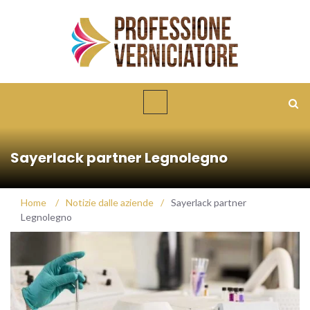
Sayerlack partner Legnolegno
Home
/
Notizie dalle aziende
/
Sayerlack partner
Legnolegno