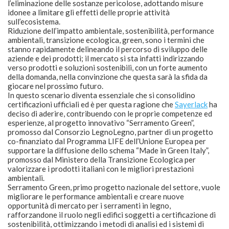
l’eliminazione delle sostanze pericolose, adottando misure
idonee a limitare gli effetti delle proprie attività
sull’ecosistema.
Riduzione dell’impatto ambientale, sostenibilità, performance
ambientali, transizione ecologica, green, sono i termini che
stanno rapidamente delineando il percorso di sviluppo delle
aziende e dei prodotti; il mercato si sta infatti indirizzando
verso prodotti e soluzioni sostenibili, con un forte aumento
della domanda, nella convinzione che questa sarà la sfida da
giocare nel prossimo futuro.
In questo scenario diventa essenziale che si consolidino
certificazioni ufficiali ed è per questa ragione che
Sayerlack
ha
deciso di aderire, contribuendo con le proprie competenze ed
esperienze, al progetto innovativo “Serramento Green”,
promosso dal Consorzio LegnoLegno, partner di un progetto
co-finanziato dal Programma LIFE dell’Unione Europea per
supportare la diffusione dello schema “Made in Green Italy”,
promosso dal Ministero della Transizione Ecologica per
valorizzare i prodotti italiani con le migliori prestazioni
ambientali.
Serramento Green, primo progetto nazionale del settore, vuole
migliorare le performance ambientali e creare nuove
opportunità di mercato per i serramenti in legno,
rafforzandone il ruolo negli edifici soggetti a certificazione di
sostenibilità, ottimizzando i metodi di analisi ed i sistemi di