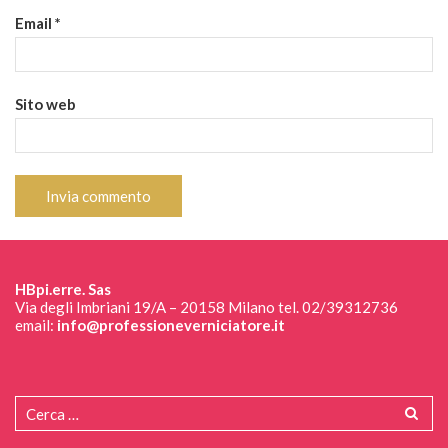
Email
*
Sito web
HBpi.erre. Sas
Via degli Imbriani 19/A – 20158 Milano tel. 02/39312736
email:
info@professioneverniciatore.it