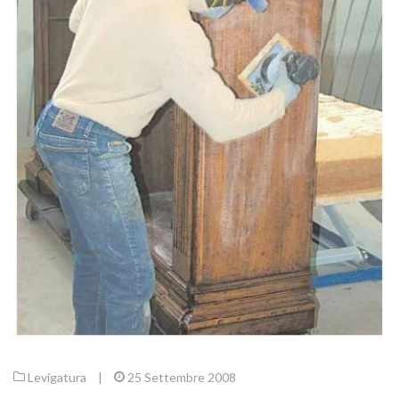
Levigatura
|
25 Settembre 2008