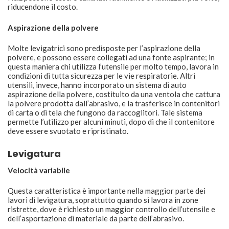
riducendone il costo.
Aspirazione della polvere
Molte levigatrici sono predisposte per l’aspirazione della
polvere, e possono essere collegati ad una fonte aspirante; in
questa maniera chi utilizza l’utensile per molto tempo, lavora in
condizioni di tutta sicurezza per le vie respiratorie. Altri
utensili, invece, hanno incorporato un sistema di auto
aspirazione della polvere, costituito da una ventola che cattura
la polvere prodotta dall’abrasivo, e la trasferisce in contenitori
di carta o di tela che fungono da raccoglitori. Tale sistema
permette l’utilizzo per alcuni minuti, dopo di che il contenitore
deve essere svuotato e ripristinato.
Levigatura
Velocità variabile
Questa caratteristica è importante nella maggior parte dei
lavori di levigatura, soprattutto quando si lavora in zone
ristrette, dove è richiesto un maggior controllo dell’utensile e
dell’asportazione di materiale da parte dell’abrasivo.