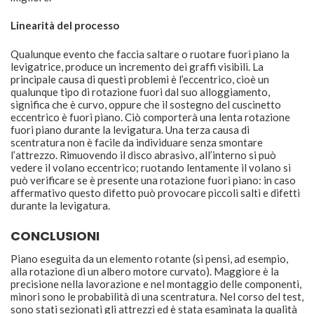
Linearità del processo
Qualunque evento che faccia saltare o ruotare fuori piano la
levigatrice, produce un incremento dei graffi visibili. La
principale causa di questi problemi è l’eccentrico, cioè un
qualunque tipo di rotazione fuori dal suo alloggiamento,
significa che è curvo, oppure che il sostegno del cuscinetto
eccentrico è fuori piano. Ciò comporterà una lenta rotazione
fuori piano durante la levigatura. Una terza causa di
scentratura non è facile da individuare senza smontare
l’attrezzo. Rimuovendo il disco abrasivo, all’interno si può
vedere il volano eccentrico; ruotando lentamente il volano si
può verificare se è presente una rotazione fuori piano: in caso
affermativo questo difetto può provocare piccoli salti e difetti
durante la levigatura.
CONCLUSIONI
Piano eseguita da un elemento rotante (si pensi, ad esempio,
alla rotazione di un albero motore curvato). Maggiore è la
precisione nella lavorazione e nel montaggio delle componenti,
minori sono le probabilità di una scentratura. Nel corso del test,
sono stati sezionati gli attrezzi ed è stata esaminata la qualità