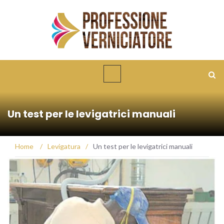
Un test per le levigatrici manuali
Home
/
Levigatura
/
Un test per le levigatrici manuali