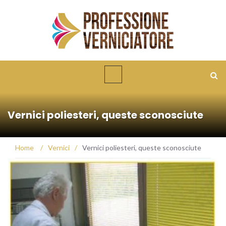
Vernici poliesteri, queste sconosciute
Home
/
Vernici
/
Vernici poliesteri, queste sconosciute