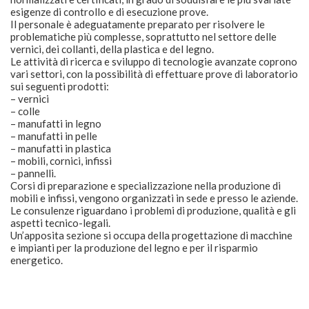
esigenze di controllo e di esecuzione prove.
Il personale è adeguatamente preparato per risolvere le
problematiche più complesse, soprattutto nel settore delle
vernici, dei collanti, della plastica e del legno.
Le attività di ricerca e sviluppo di tecnologie avanzate coprono
vari settori, con la possibilità di effettuare prove di laboratorio
sui seguenti prodotti:
– vernici
– colle
– manufatti in legno
– manufatti in pelle
– manufatti in plastica
– mobili, cornici, infissi
– pannelli.
Corsi di preparazione e specializzazione nella produzione di
mobili e infissi, vengono organizzati in sede e presso le aziende.
Le consulenze riguardano i problemi di produzione, qualità e gli
aspetti tecnico-legali.
Un’apposita sezione si occupa della progettazione di macchine
e impianti per la produzione del legno e per il risparmio
energetico.