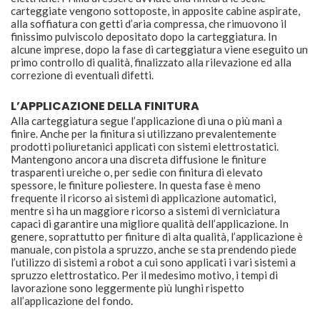
carteggiate vengono sottoposte, in apposite cabine aspirate,
alla soffiatura con getti d’aria compressa, che rimuovono il
finissimo pulviscolo depositato dopo la carteggiatura. In
alcune imprese, dopo la fase di carteggiatura viene eseguito un
primo controllo di qualità, finalizzato alla rilevazione ed alla
correzione di eventuali difetti.
L’APPLICAZIONE DELLA FINITURA
Alla carteggiatura segue l’applicazione di una o più mani a
finire. Anche per la finitura si utilizzano prevalentemente
prodotti poliuretanici applicati con sistemi elettrostatici.
Mantengono ancora una discreta diffusione le finiture
trasparenti ureiche o, per sedie con finitura di elevato
spessore, le finiture poliestere. In questa fase è meno
frequente il ricorso ai sistemi di applicazione automatici,
mentre si ha un maggiore ricorso a sistemi di verniciatura
capaci di garantire una migliore qualità dell’applicazione. In
genere, soprattutto per finiture di alta qualità, l’applicazione è
manuale, con pistola a spruzzo, anche se sta prendendo piede
l’utilizzo di sistemi a robot a cui sono applicati i vari sistemi a
spruzzo elettrostatico. Per il medesimo motivo, i tempi di
lavorazione sono leggermente più lunghi rispetto
all’applicazione del fondo.