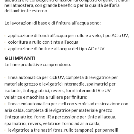
nell’atmosfera, con grande beneficio per la qualità dell’aria
dell’ambiente esterno.
Le lavorazioni di base e di finitura all’acqua sono:
applicazione di fondi all’acqua per rullo e a velo, tipo AC o UV;
coloritura a rullo con tinte all’acqua;
applicazione di finiture all’acqua del tipo AC o UV.
GLI IMPIANTI
Le linee produttive comprendono:
linea automatica per cicli UV, completa di levigatrice per
materiale grezzo e levigatrici intermedie, spalmatrici per
isolante, tinteggiatrici, revers, forni intermedi IR e UV,
velatrice e macchina a rulliere per finiture;
linea semiautomatica per cicli con vernici ad essiccazione con
aria calda, completa di levigatrice per materiale grezzo,
tinteggiatrice, forno IR a percussione per tinte all’acqua,
spalmatrici, revers, velatrice, forno ad aria calda;
levigatrice a tre nastri (tras. rullo tampone), per pannelli