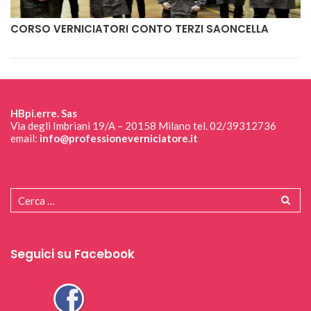
CORSO VERNICIATORI CONTO TERZI SAONCELLA
HBpi.erre. Sas
Via degli Imbriani 19/A – 20158 Milano tel. 02/39312736
email:
info@professioneverniciatore.it
Seguici su Facebook