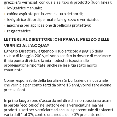
grezzi e/o verniciati con qualsiasi tipo di prodotto (fuori linea);
levigatrice manuale;
cabina aspirata per la verniciatura dei bordi;
levigatrice di bordi per materiale grezzo e verniciato;
macchina per applicazione di pellicola protettiva;
reggettatrice.
LETTERE AL DIRETTORE: CHI PAGA IL PREZZO DELLE
VERNICI ALL’ACQUA?
Egregio Direttore, leggendo il suo articolo a pag 15 della
rivista di Maggio 2006, mi sono sentito in dovere di esprimere
il mio punto di vista e la mia modesta risposta alle
problematiche riportate, anche se lei è già stato molto
esauriente.
Come responsabile della Eurolinea Srl, un’azienda industriale
che vernicia per conto terzi da oltre 15 anni, vorrei fare alcune
precisazioni.
In primo luogo sono d’accordo nel dire che non possiamo usare
la parola “ecologico” nel settore della verniciatura, ma nei
prodotti usati per verniciare ad acqua la percentuale di solventi
varia dall’1 al 3%, contro una media del 70% presente nelle