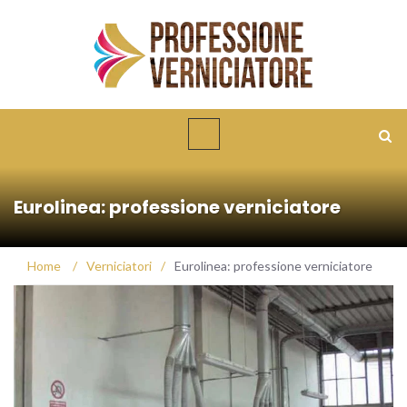
Eurolinea: professione verniciatore
Home
/
Verniciatori
/
Eurolinea: professione verniciatore