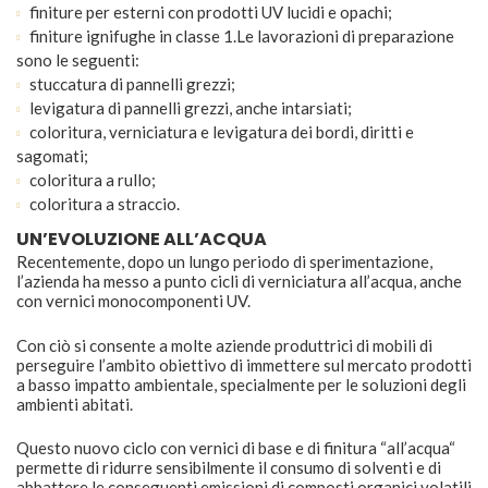
finiture per esterni con prodotti UV lucidi e opachi;
finiture ignifughe in classe 1.Le lavorazioni di preparazione
sono le seguenti:
stuccatura di pannelli grezzi;
levigatura di pannelli grezzi, anche intarsiati;
coloritura, verniciatura e levigatura dei bordi, diritti e
sagomati;
coloritura a rullo;
coloritura a straccio.
UN’EVOLUZIONE ALL’ACQUA
Recentemente, dopo un lungo periodo di sperimentazione,
l’azienda ha messo a punto cicli di verniciatura all’acqua, anche
con vernici monocomponenti UV.
Con ciò si consente a molte aziende produttrici di mobili di
perseguire l’ambito obiettivo di immettere sul mercato prodotti
a basso impatto ambientale, specialmente per le soluzioni degli
ambienti abitati.
Questo nuovo ciclo con vernici di base e di finitura “all’acqua“
permette di ridurre sensibilmente il consumo di solventi e di
abbattere le conseguenti emissioni di composti organici volatili