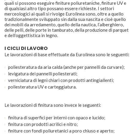
quali si possono eseguire finiture poliuretaniche, finiture UV e
di qualsiasi altro tipo possano essere richieste. I settori
merceologici ai quali si rivolge Eurolinea sono, oltre a quello
tradizionalmente sviluppato sin dalla sua nascita e cioè quello
dei mobili da arredamento, quello della nautica, l’alberghiero,
delle pelli, delle porte in tamburato, della produzione di parquet
e dell’oggettistica in legno.
I CICLI DI LAVORO
Le lavorazioni di base effettuate da Eurolinea sono le seguenti:
poliesteratura da aria calda (anche per pannelli da curvare);
levigatura dei pannelli poliesterati;
verniciatura di legni chiari con prodotti antingiallenti;
poliesteratura UV e carteggiatura.
Le lavorazioni di finitura sono invece le seguenti:
finitura di superfici per interni con opaco e lucido;
finitura con prodotti acrilici e nitro;
finiture con fondi poliuretanici a poro chiuso e aperto;