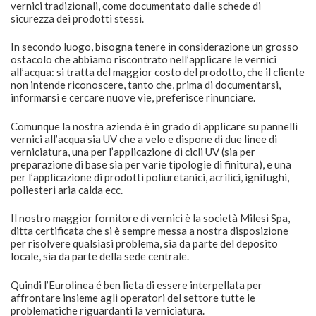
vernici tradizionali, come documentato dalle schede di
sicurezza dei prodotti stessi.
In secondo luogo, bisogna tenere in considerazione un grosso
ostacolo che abbiamo riscontrato nell’applicare le vernici
all’acqua: si tratta del maggior costo del prodotto, che il cliente
non intende riconoscere, tanto che, prima di documentarsi,
informarsi e cercare nuove vie, preferisce rinunciare.
Comunque la nostra azienda è in grado di applicare su pannelli
vernici all’acqua sia UV che a velo e dispone di due linee di
verniciatura, una per l’applicazione di cicli UV (sia per
preparazione di base sia per varie tipologie di finitura), e una
per l’applicazione di prodotti poliuretanici, acrilici, ignifughi,
poliesteri aria calda ecc.
Il nostro maggior fornitore di vernici è la società Milesi Spa,
ditta certificata che si è sempre messa a nostra disposizione
per risolvere qualsiasi problema, sia da parte del deposito
locale, sia da parte della sede centrale.
Quindi l’Eurolinea é ben lieta di essere interpellata per
affrontare insieme agli operatori del settore tutte le
problematiche riguardanti la verniciatura.