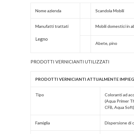
Nome azienda
Scandola Mobili
Manufatti trattati
Mobili domestici in a
Legno
Abete, pino
PRODOTTI VERNICIANTI UTILIZZATI
PRODOTTI VERNICIANTI ATTUALMENTE IMPIEG
Tipo
Coloranti ad acq
(Aqua Primer Thi
CFB, Aqua Soft
Famiglia
Dispersione di c