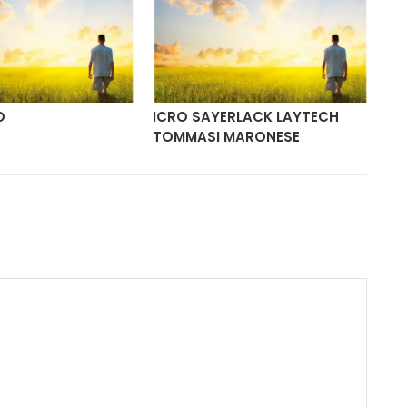
O
ICRO SAYERLACK LAYTECH
IC
TOMMASI MARONESE