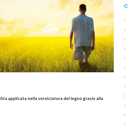
C
ita applicata nella verniciatura del legno grazie alla