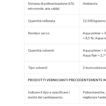
Sistema di polimerizzazione (UV,
Ambiente
microonde, aria calda)
Quantità utilizzata
12.500 kg/anno
Residuo secco
Aqua primer = 33
= 8,5 %; Aqua r
Quantità solventi
Aqua primer = 5,
Aqua flair = 2,
Tipo solventi
2-butossietossi
PRODOTTI VERNICIANTI PRECEDENTEMENTE I
Indicare il tipo e specificare i
Poliuretaniche, 
motivi del cambiamento
migliorare l’amb