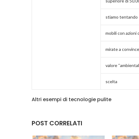
superiore di 50.0
stiamo tentando d
mobili con azioni 
mirate a convince
valore “ambiental
scelta
Altri esempi di tecnologie pulite
POST CORRELATI