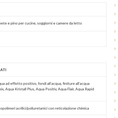
bete e pino per cucine, soggiorni e camere da letto
ATI
ua ad effetto positivo, fondi all’acqua, finiture all’acqua
x, Aqua Kristall Plus, Aqua Positiv, Aqua Flair, Aqua Rapid
)
opolimeri acrilici/poliuretanici con reticolazione chimica