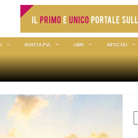
I
RIVISTA PVL
LIBRI
ARTICOLI