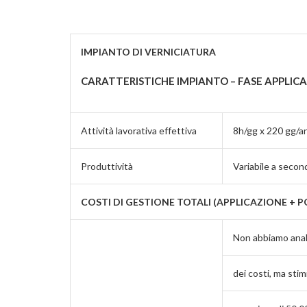
IMPIANTO DI VERNICIATURA
CARATTERISTICHE IMPIANTO – FASE APPLIC
Attività lavorativa effettiva
8h/gg x 220 gg/a
Produttività
Variabile a secon
COSTI DI GESTIONE TOTALI (APPLICAZIONE + 
Non abbiamo anali
dei costi, ma sti