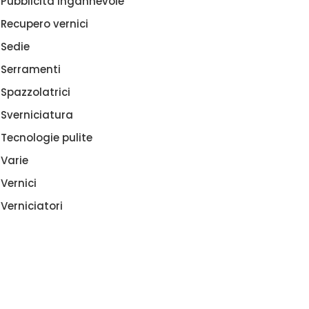
Pubblicità ingannevole
Recupero vernici
Sedie
Serramenti
Spazzolatrici
Sverniciatura
Tecnologie pulite
Varie
Vernici
Verniciatori