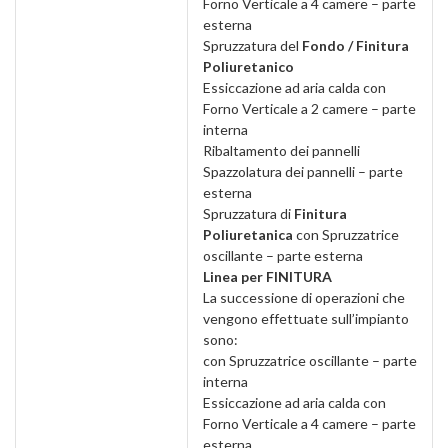
Forno Verticale a 4 camere – parte
esterna
Spruzzatura del
Fondo / Finitura
Poliuretanico
Essiccazione ad aria calda con
Forno Verticale a 2 camere – parte
interna
Ribaltamento dei pannelli
Spazzolatura dei pannelli – parte
esterna
Spruzzatura di
Finitura
Poliuretanica
con Spruzzatrice
oscillante – parte esterna
Linea per FINITURA
La successione di operazioni che
vengono effettuate sull’impianto
sono:
con Spruzzatrice oscillante – parte
interna
Essiccazione ad aria calda con
Forno Verticale a 4 camere – parte
esterna