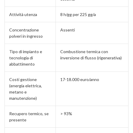
Attività utenza
8 h/gg per 225 gg/a
Concentrazione
Assenti
polveri in ingresso
Tipo di impianto e
Combustione termica con
tecnologia di
inversione di flusso (rigenerativa)
abbattimento
Costi gestione
17-18.000 euro/anno
(energia elettrica,
metano e
manutenzione)
Recupero termico, se
> 93%
presente