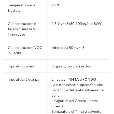
Temperatura aria
25 °C
trattata
Concentrazione e
1,5-2 g/m3 (80-100 kg/h di SOV)
flusso di massa VOC
in ingresso
Concentrazione VOC
Inferiore a 50 mg/m3
in uscita
Tipo di inquinanti
Organici, clorurati esclusi
Tipo attività utenza
Linea per TINTA e FONDO
La successione di operazioni che
vengono effettuate sull’impianto
sono:
Levigatura del Grezzo – parte
interna
Spruzzatura di
Tinta
a solvente