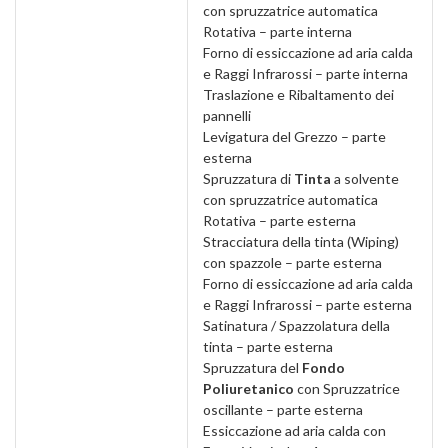
con spruzzatrice automatica
Rotativa – parte interna
Forno di essiccazione ad aria calda
e Raggi Infrarossi – parte interna
Traslazione e Ribaltamento dei
pannelli
Levigatura del Grezzo – parte
esterna
Spruzzatura di
Tinta
a solvente
con spruzzatrice automatica
Rotativa – parte esterna
Stracciatura della tinta (Wiping)
con spazzole – parte esterna
Forno di essiccazione ad aria calda
e Raggi Infrarossi – parte esterna
Satinatura / Spazzolatura della
tinta – parte esterna
Spruzzatura del
Fondo
Poliuretanico
con Spruzzatrice
oscillante – parte esterna
Essiccazione ad aria calda con