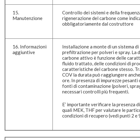
15.
Controllo dei sistemi e della frequenz
Manutenzione
rigenerazione del carbone come indic
obbligatoriamente dal costruttore
16. Informazioni
Installazione a monte di un sistema di
aggiuntive
prefiltrazione per polveri e spray. La 
carbone attivo è funzione delle caratt
fluido trattato, delle condizioni di pro
caratteristiche del carbone stesso. T
COV la durata può raggiungere anche
ore. In presenza di impurezze pesanti o
fonti di contaminazione (polveri, spra
necessari controlli più frequenti.
E’ importante verificare la presenza d
quali MEK, THF per valutare le partic
condizioni di recupero (vedi punti 2 e 9