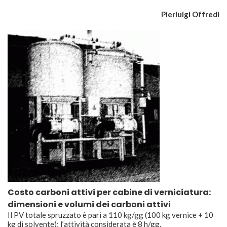
Pierluigi Offredi
Costo carboni attivi per cabine di verniciatura:
dimensioni e volumi dei carboni attivi
Il PV totale spruzzato è pari a 110 kg/gg (100 kg vernice + 10
kg di solvente); l’attività considerata è 8 h/gg.