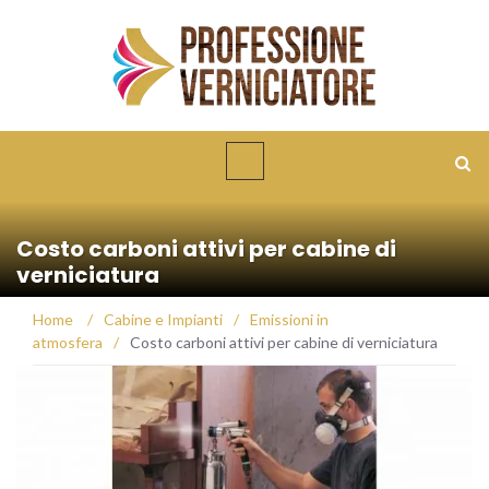
Costo carboni attivi per cabine di
verniciatura
Home
/
Cabine e Impianti
/
Emissioni in
atmosfera
/
Costo carboni attivi per cabine di verniciatura