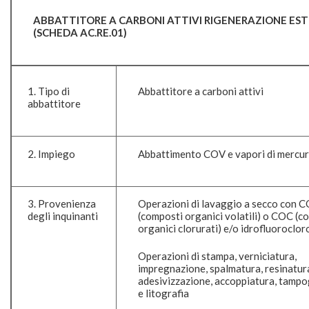
ABBATTITORE A CARBONI ATTIVI RIGENERAZIONE ES
(SCHEDA AC.RE.01)
1. Tipo di
Abbattitore a carboni attivi
abbattitore
2. Impiego
Abbattimento COV e vapori di mercur
3. Provenienza
Operazioni di lavaggio a secco con 
degli inquinanti
(composti organici volatili) o COC (c
organici clorurati) e/o idrofluoroclor
Operazioni di stampa, verniciatura,
impregnazione, spalmatura, resinatur
adesivizzazione, accoppiatura, tampo
e litografia