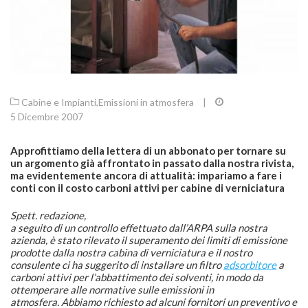
Cabine e Impianti
,
Emissioni in atmosfera
|
5 Dicembre 2007
Approfittiamo della lettera di un abbonato per tornare su
un argomento già affrontato in passato dalla nostra rivista,
ma evidentemente ancora di attualità: impariamo a fare i
conti con il costo carboni attivi per cabine di verniciatura
Spett. redazione,
a seguito di un controllo effettuato dall’ARPA sulla nostra
azienda, è stato rilevato il superamento dei limiti di emissione
prodotte dalla nostra cabina di verniciatura e il nostro
consulente ci ha suggerito di installare un filtro
adsorbitore
a
carboni attivi per l’abbattimento dei solventi, in modo da
ottemperare alle normative sulle emissioni in
atmosfera. Abbiamo richiesto ad alcuni fornitori un preventivo e