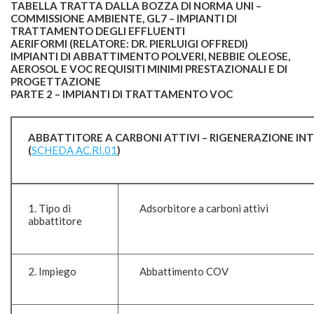
TABELLA TRATTA DALLA BOZZA DI NORMA UNI –
COMMISSIONE AMBIENTE, GL7 – IMPIANTI DI
TRATTAMENTO DEGLI EFFLUENTI
AERIFORMI (RELATORE: DR. PIERLUIGI OFFREDI)
IMPIANTI DI ABBATTIMENTO POLVERI, NEBBIE OLEOSE,
AEROSOL E VOC REQUISITI MINIMI PRESTAZIONALI E DI
PROGETTAZIONE
PARTE 2 – IMPIANTI DI TRATTAMENTO VOC
ABBATTITORE A CARBONI ATTIVI – RIGENERAZIONE IN
(
SCHEDA AC.RI.01
)
1. Tipo di
Adsorbitore a carboni attivi
abbattitore
2. Impiego
Abbattimento COV