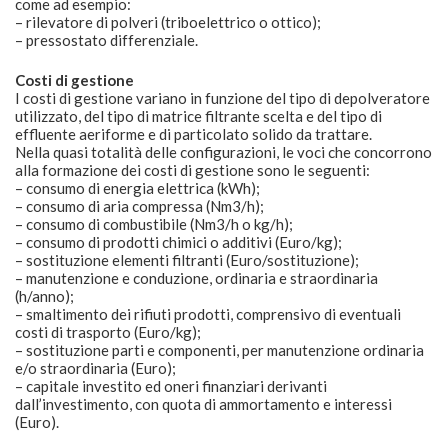
come ad esempio:
– rilevatore di polveri (triboelettrico o ottico);
– pressostato differenziale.
Costi di gestione
I costi di gestione variano in funzione del tipo di depolveratore
utilizzato, del tipo di matrice filtrante scelta e del tipo di
effluente aeriforme e di particolato solido da trattare.
Nella quasi totalità delle configurazioni, le voci che concorrono
alla formazione dei costi di gestione sono le seguenti:
– consumo di energia elettrica (kWh);
– consumo di aria compressa (Nm3/h);
– consumo di combustibile (Nm3/h o kg/h);
– consumo di prodotti chimici o additivi (Euro/kg);
– sostituzione elementi filtranti (Euro/sostituzione);
– manutenzione e conduzione, ordinaria e straordinaria
(h/anno);
– smaltimento dei rifiuti prodotti, comprensivo di eventuali
costi di trasporto (Euro/kg);
– sostituzione parti e componenti, per manutenzione ordinaria
e/o straordinaria (Euro);
– capitale investito ed oneri finanziari derivanti
dall’investimento, con quota di ammortamento e interessi
(Euro).