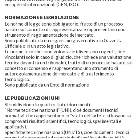
europei ed internazionali (CEN, ISO).
NORMAZIONE E LEGISLAZIONE
Le norme di legge sono obbligatorie, frutto di un processo
basato sul concetto di rappresentanza e rappresentano uno
strumento di regolamentazione del mercato.
Sono pubblicate da un organismo governativo in Gazzetta
Ufficiale o in un atto legislativo.
Le norme tecniche sono volontarie (diventano cogenti, cioè
vincolanti solo in caso di giudizio, che richiede una valutazione
tecnica davanti a un tribunale), frutto di un processo basato sul
concetto di consenso e rappresentano uno strumento di
autoregolamentazione del mercato e di trasferimento
tecnologico.
Sono pubblicate da un Ente di normazione
LE PUBBLICAZIONI UNI
Si suddividono in quattro tipi di documenti.
“Norme tecniche nazionali” (UNI), cioè documenti tecnici
normativi, che rappresentano lo “stato dell’arte” e si basano su
comprovati risultati scientifici, tecnologici, sperimentali e
applicativi.
Specifiche tecniche nazionali (UNI/TS), cioè documenti tecnici
normativi sottoposti ad un periodo di verifica della validità,