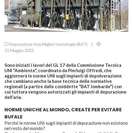
Depurazione Aria
,
Migliori tecnologie (BAT)
|
21 Maggio 2021
Sono iniziati i lavori del GL 17 della Commissione Tecnica
UNI “Ambiente”, coordinato da Pierluigi Offredi, che
aggiornerà le norme UNI sugli impianti di depolverazione
che cambiano anche la base tecnica delle normative
regionali (a partire dalle cosiddette “BAT lombarde”) con
cui tuttora vengono autorizzati gli impianti di depurazione
dell’aria.
NORME UNICHE AL MONDO, CREATE PER EVITARE
BUFALE
Perché le norme UNI sugli impianti di depurazione non esistono
nel resto del mondo?