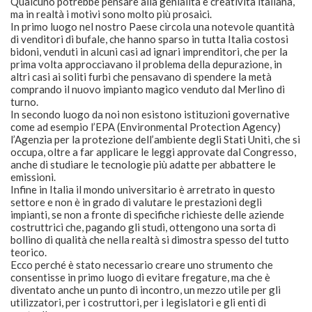
Qualcuno potrebbe pensare alla genialità e creatività italiana,
ma in realtà i motivi sono molto più prosaici.
In primo luogo nel nostro Paese circola una notevole quantità
di venditori di bufale, che hanno sparso in tutta Italia costosi
bidoni, venduti in alcuni casi ad ignari imprenditori, che per la
prima volta approcciavano il problema della depurazione, in
altri casi ai soliti furbi che pensavano di spendere la metà
comprando il nuovo impianto magico venduto dal Merlino di
turno.
In secondo luogo da noi non esistono istituzioni governative
come ad esempio l’EPA (Environmental Protection Agency)
l’Agenzia per la protezione dell’ambiente degli Stati Uniti, che si
occupa, oltre a far applicare le leggi approvate dal Congresso,
anche di studiare le tecnologie più adatte per abbattere le
emissioni.
Infine in Italia il mondo universitario è arretrato in questo
settore e non è in grado di valutare le prestazioni degli
impianti, se non a fronte di specifiche richieste delle aziende
costruttrici che, pagando gli studi, ottengono una sorta di
bollino di qualità che nella realtà si dimostra spesso del tutto
teorico.
Ecco perché è stato necessario creare uno strumento che
consentisse in primo luogo di evitare fregature, ma che è
diventato anche un punto di incontro, un mezzo utile per gli
utilizzatori, per i costruttori, per i legislatori e gli enti di