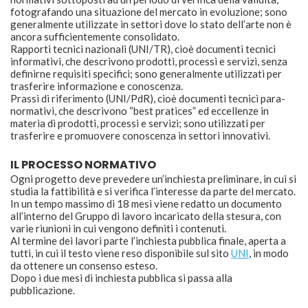
fotografando una situazione del mercato in evoluzione; sono
generalmente utilizzate in settori dove lo stato dell’arte non è
ancora sufficientemente consolidato.
Rapporti tecnici nazionali (UNI/TR), cioè documenti tecnici
informativi, che descrivono prodotti, processi e servizi, senza
definirne requisiti specifici; sono generalmente utilizzati per
trasferire informazione e conoscenza.
Prassi di riferimento (UNI/PdR), cioè documenti tecnici para-
normativi, che descrivono “best pratices” ed eccellenze in
materia di prodotti, processi e servizi; sono utilizzati per
trasferire e promuovere conoscenza in settori innovativi.
IL PROCESSO NORMATIVO
Ogni progetto deve prevedere un’inchiesta preliminare, in cui si
studia la fattibilità e si verifica l’interesse da parte del mercato.
In un tempo massimo di 18 mesi viene redatto un documento
all’interno del Gruppo di lavoro incaricato della stesura, con
varie riunioni in cui vengono definiti i contenuti.
Al termine dei lavori parte l’inchiesta pubblica finale, aperta a
tutti, in cui il testo viene reso disponibile sul sito
UNI
, in modo
da ottenere un consenso esteso.
Dopo i due mesi di inchiesta pubblica si passa alla
pubblicazione.