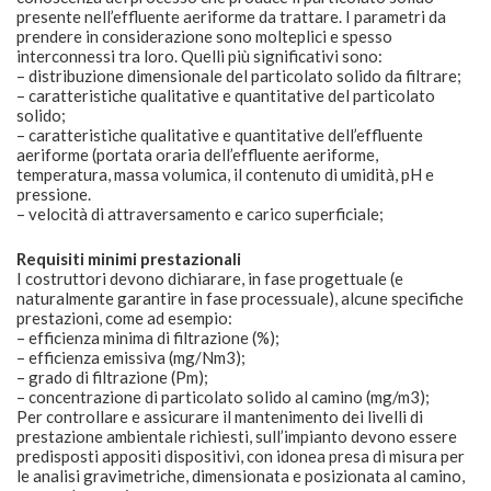
presente nell’effluente aeriforme da trattare. I parametri da
prendere in considerazione sono molteplici e spesso
interconnessi tra loro. Quelli più significativi sono:
– distribuzione dimensionale del particolato solido da filtrare;
– caratteristiche qualitative e quantitative del particolato
solido;
– caratteristiche qualitative e quantitative dell’effluente
aeriforme (portata oraria dell’effluente aeriforme,
temperatura, massa volumica, il contenuto di umidità, pH e
pressione.
– velocità di attraversamento e carico superficiale;
Requisiti minimi prestazionali
I costruttori devono dichiarare, in fase progettuale (e
naturalmente garantire in fase processuale), alcune specifiche
prestazioni, come ad esempio:
– efficienza minima di filtrazione (%);
– efficienza emissiva (mg/Nm3);
– grado di filtrazione (Pm);
– concentrazione di particolato solido al camino (mg/m3);
Per controllare e assicurare il mantenimento dei livelli di
prestazione ambientale richiesti, sull’impianto devono essere
predisposti appositi dispositivi, con idonea presa di misura per
le analisi gravimetriche, dimensionata e posizionata al camino,