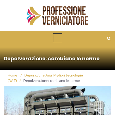
Depolverazione: cambiano le norme
Home
/
Depurazione Aria
,
Migliori tecnologie
(BAT)
/
Depolverazione: cambiano le norme