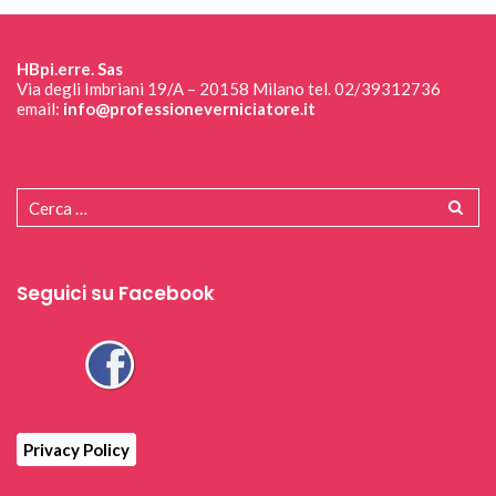
HBpi.erre. Sas
Via degli Imbriani 19/A – 20158 Milano tel. 02/39312736
email:
info@professioneverniciatore.it
Seguici su Facebook
Privacy Policy