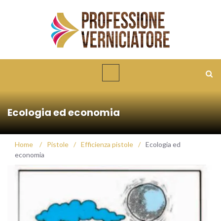
Ecologia ed economia
Home
/
Pistole
/
Efficienza pistole
/
Ecologia ed
economia