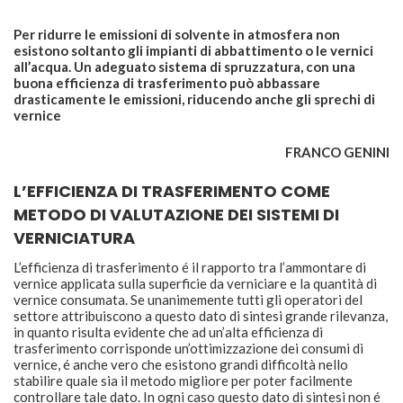
Per ridurre le emissioni di solvente in atmosfera non
esistono soltanto gli impianti di abbattimento o le vernici
all’acqua. Un adeguato sistema di spruzzatura, con una
buona efficienza di trasferimento può abbassare
drasticamente le emissioni, riducendo anche gli sprechi di
vernice
FRANCO GENINI
L’EFFICIENZA DI TRASFERIMENTO COME
METODO DI VALUTAZIONE DEI SISTEMI DI
VERNICIATURA
L’efficienza di trasferimento é il rapporto tra l’ammontare di
vernice applicata sulla superficie da verniciare e la quantità di
vernice consumata. Se unanimemente tutti gli operatori del
settore attribuiscono a questo dato di sintesi grande rilevanza,
in quanto risulta evidente che ad un’alta efficienza di
trasferimento corrisponde un’ottimizzazione dei consumi di
vernice, é anche vero che esistono grandi difficoltà nello
stabilire quale sia il metodo migliore per poter facilmente
controllare tale dato. In ogni caso questo dato di sintesi non é