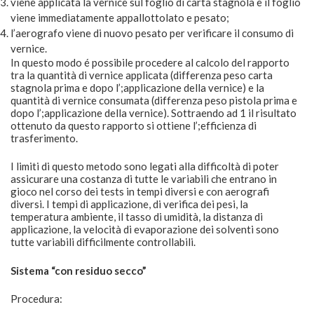
viene applicata la vernice sul foglio di carta stagnola e il foglio
viene immediatamente appallottolato e pesato;
l’aerografo viene di nuovo pesato per verificare il consumo di
vernice.
In questo modo é possibile procedere al calcolo del rapporto
tra la quantità di vernice applicata (differenza peso carta
stagnola prima e dopo l’;applicazione della vernice) e la
quantità di vernice consumata (differenza peso pistola prima e
dopo l’;applicazione della vernice). Sottraendo ad 1 il risultato
ottenuto da questo rapporto si ottiene l’;efficienza di
trasferimento.
I limiti di questo metodo sono legati alla difficoltà di poter
assicurare una costanza di tutte le variabili che entrano in
gioco nel corso dei tests in tempi diversi e con aerografi
diversi. I tempi di applicazione, di verifica dei pesi, la
temperatura ambiente, il tasso di umidità, la distanza di
applicazione, la velocità di evaporazione dei solventi sono
tutte variabili difficilmente controllabili.
Sistema “con residuo secco”
Procedura: