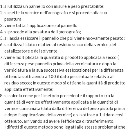
si utilizza un pannello con misure e peso prestabilite;
si mette la vernice nell’aerografo e si procede alla sua
pesatura;
viene fatta l’;applicazione sul pannello;
si procede alla pesatura dell’;aerografo;
si lascia essiccare il pannello che poi viene nuovamente pesato;
si utilizza il dato relativo al residuo secco della vernice, del
catalizzatore e del solvente;
viene moltiplicata la quantità di prodotto applicata a secco (
differenza peso pannello prima della verniciatura e dopo la
verniciatura e la sua successiva essiccazione) per la differenza
ottenuta sottraendo a 100 il dato percentuale relativo al
residuo secco; in questo modo si ottiene la quantità di prodotto
applicata effettivamente;
si calcola come per il metodo precedente il rapporto tra la
quantità di vernice effettivamente applicata e la quantità di
vernice consumata (data dalla differenza del peso pistola prima
e dopo l’;applicazione della vernice) e si sottrae a 1 il dato così
ottenuto, arrivando ad avere l’efficienza di trasferimento.
I difetti di questo metodo sono legati alle stesse problematiche