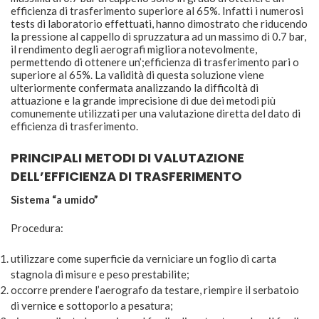
efficienza di trasferimento superiore al 65%. Infatti i numerosi
tests di laboratorio effettuati, hanno dimostrato che riducendo
la pressione al cappello di spruzzatura ad un massimo di 0.7 bar,
il rendimento degli aerografi migliora notevolmente,
permettendo di ottenere un’;efficienza di trasferimento pari o
superiore al 65%. La validità di questa soluzione viene
ulteriormente confermata analizzando la difficoltà di
attuazione e la grande imprecisione di due dei metodi più
comunemente utilizzati per una valutazione diretta del dato di
efficienza di trasferimento.
PRINCIPALI METODI DI VALUTAZIONE
DELL’EFFICIENZA DI TRASFERIMENTO
Sistema “a umido”
Procedura:
utilizzare come superficie da verniciare un foglio di carta
stagnola di misure e peso prestabilite;
occorre prendere l’aerografo da testare, riempire il serbatoio
di vernice e sottoporlo a pesatura;