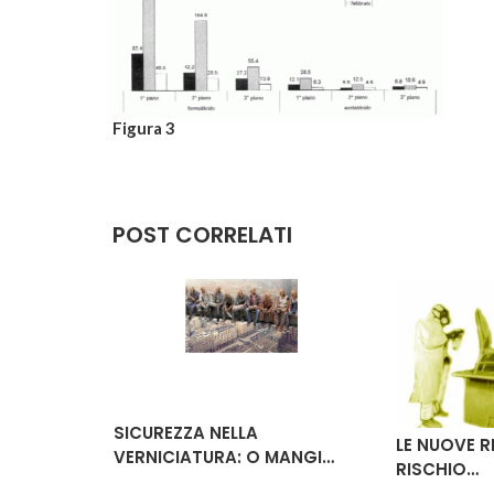
Figura 3
POST CORRELATI
SICUREZZA NELLA
LE NUOVE R
ESCONO
VERNICIATURA: O MANGI…
RISCHIO…