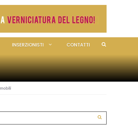
INSERZIONISTI
CONTATTI
mobili