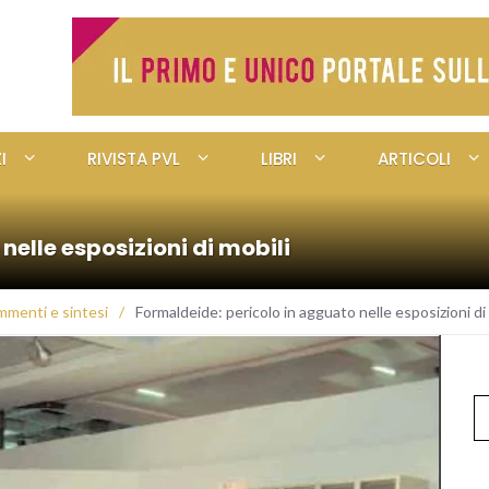
I
RIVISTA PVL
LIBRI
ARTICOLI
nelle esposizioni di mobili
menti e sintesi
/
Formaldeide: pericolo in agguato nelle esposizioni di 