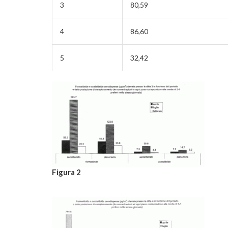
3
80,59
4
86,60
5
32,42
Figura 2