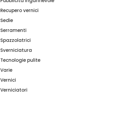
Pubblicità ingannevole
Recupero vernici
Sedie
Serramenti
Spazzolatrici
Sverniciatura
Tecnologie pulite
Varie
Vernici
Verniciatori