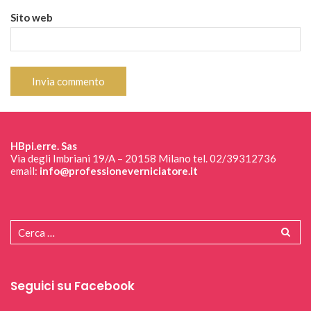
Sito web
HBpi.erre. Sas
Via degli Imbriani 19/A – 20158 Milano tel. 02/39312736
email:
info@professioneverniciatore.it
Seguici su Facebook