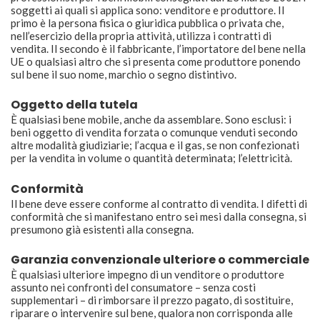
soggetti ai quali si applica sono: venditore e produttore. Il
primo è la persona fisica o giuridica pubblica o privata che,
nell’esercizio della propria attività, utilizza i contratti di
vendita. Il secondo è il fabbricante, l’importatore del bene nella
UE o qualsiasi altro che si presenta come produttore ponendo
sul bene il suo nome, marchio o segno distintivo.
Oggetto della tutela
È qualsiasi bene mobile, anche da assemblare. Sono esclusi: i
beni oggetto di vendita forzata o comunque venduti secondo
altre modalità giudiziarie; l’acqua e il gas, se non confezionati
per la vendita in volume o quantità determinata; l’elettricità.
Conformità
Il bene deve essere conforme al contratto di vendita. I difetti di
conformità che si manifestano entro sei mesi dalla consegna, si
presumono già esistenti alla consegna.
Garanzia convenzionale ulteriore o commerciale
È qualsiasi ulteriore impegno di un venditore o produttore
assunto nei confronti del consumatore – senza costi
supplementari – di rimborsare il prezzo pagato, di sostituire,
riparare o intervenire sul bene, qualora non corrisponda alle