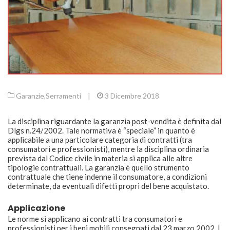
Garanzie
,
Serramenti
|
3 Dicembre 2018
La disciplina riguardante la garanzia post-vendita è definita dal
Dlgs n.24/2002. Tale normativa è “speciale” in quanto è
applicabile a una particolare categoria di contratti (tra
consumatori e professionisti), mentre la disciplina ordinaria
prevista dal Codice civile in materia si applica alle altre
tipologie contrattuali. La garanzia è quello strumento
contrattuale che tiene indenne il consumatore, a condizioni
determinate, da eventuali difetti propri del bene acquistato.
Applicazione
Le norme si applicano ai contratti tra consumatori e
professionisti per i beni mobili consegnati dal 23 marzo 2002. I