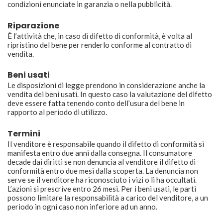
condizioni enunciate in garanzia o nella pubblicità.
Riparazione
È l’attività che, in caso di difetto di conformità, è volta al
ripristino del bene per renderlo conforme al contratto di
vendita.
Beni usati
Le disposizioni di legge prendono in considerazione anche la
vendita dei beni usati. In questo caso la valutazione del difetto
deve essere fatta tenendo conto dell’usura del bene in
rapporto al periodo di utilizzo.
Termini
Il venditore è responsabile quando il difetto di conformità si
manifesta entro due anni dalla consegna. Il consumatore
decade dai diritti se non denuncia al venditore il difetto di
conformità entro due mesi dalla scoperta. La denuncia non
serve se il venditore ha riconosciuto i vizi o li ha occultati.
L’azioni si prescrive entro 26 mesi. Per i beni usati, le parti
possono limitare la responsabilità a carico del venditore, a un
periodo in ogni caso non inferiore ad un anno.