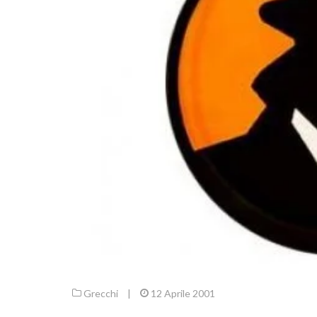
Grecchi
|
12 Aprile 2001