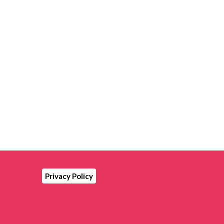
CENDI.BAK
MINORCA
Privacy Policy