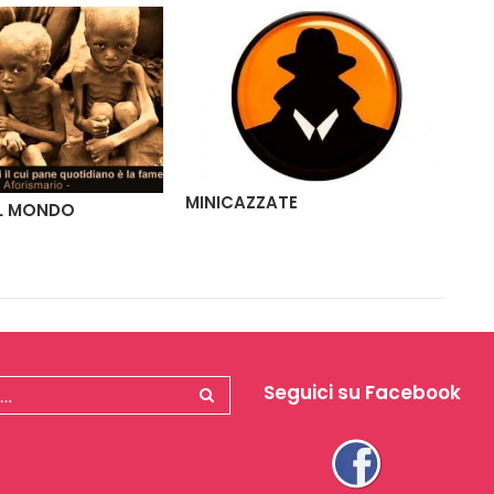
MINICAZZATE
AC
EL MONDO
Seguici su Facebook