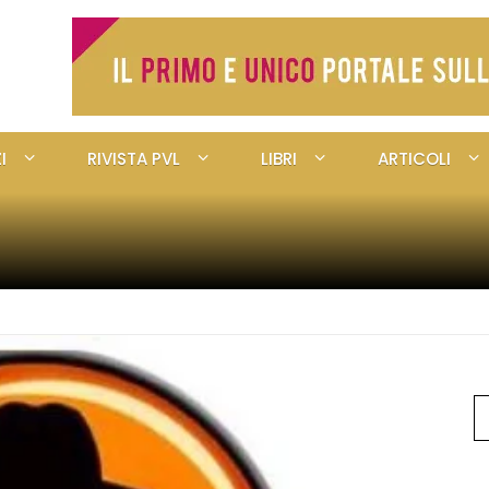
I
RIVISTA PVL
LIBRI
ARTICOLI