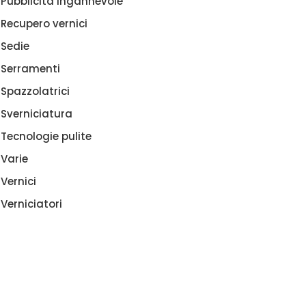
Pubblicità ingannevole
Recupero vernici
Sedie
Serramenti
Spazzolatrici
Sverniciatura
Tecnologie pulite
Varie
Vernici
Verniciatori