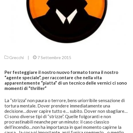
Grecchi
|
7 Settembre 2015
Per festeggiare il nostro nuovo formato torna il nostro
“agente speciale”, per raccontare che nella vita
apparentemente “piatta” di un tecnico delle vernici ci sono
momenti di “thriller”
La “strizza” non paura o terrore, bens un’orribile sensazione di
tortura mentale. Dover prendere immediatamente una
decisione…dover capire tutto e… subito. Dover non sbagliare…
Ci sono diverse tipi di “strizze”. Quelle folgoranti e non
procrastinabili neanche per un minuto: il caso classico
dell’incendio…non ha importanza in quel momento capirne la
causa…la cosa pi importante, anzi l’unica spegnerlo…o meglio,