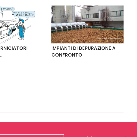
ERNICIATORI
IMPIANTI DI DEPURAZIONE A
CO
O…
CONFRONTO
DE