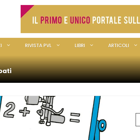
I
RIVISTA PVL
LIBRI
ARTICOLI
pati