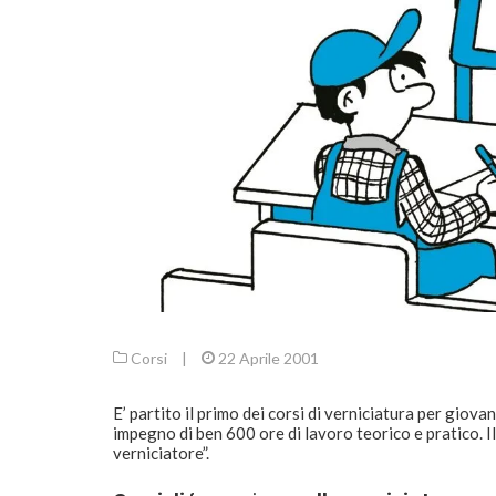
Corsi
|
22 Aprile 2001
E’ partito il primo dei corsi di verniciatura per giova
impegno di ben 600 ore di lavoro teorico e pratico. Il 
verniciatore”.