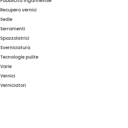
Pubblicità ingannevole
Recupero vernici
Sedie
Serramenti
Spazzolatrici
Sverniciatura
Tecnologie pulite
Varie
Vernici
Verniciatori