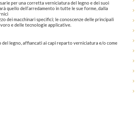
arie per una corretta verniciatura del legno e dei suoi
arà quello dell’arredamento in tutte le sue forme, dalla
rnici
zo dei macchinari specifici; le conoscenze delle principali
avoro e delle tecnologie applicative.
 del legno, affiancati ai capi reparto verniciatura e/o come