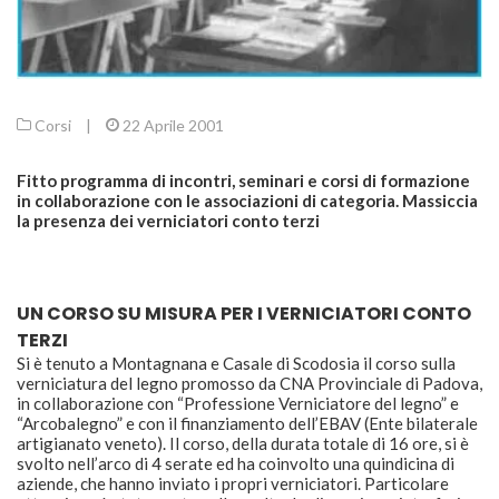
Corsi
|
22 Aprile 2001
Fitto programma di incontri, seminari e corsi di formazione
in collaborazione con le associazioni di categoria. Massiccia
la presenza dei verniciatori conto terzi
UN CORSO SU MISURA PER I VERNICIATORI CONTO
TERZI
Si è tenuto a Montagnana e Casale di Scodosia il corso sulla
verniciatura del legno promosso da CNA Provinciale di Padova,
in collaborazione con “Professione Verniciatore del legno” e
“Arcobalegno” e con il finanziamento dell’EBAV (Ente bilaterale
artigianato veneto). Il corso, della durata totale di 16 ore, si è
svolto nell’arco di 4 serate ed ha coinvolto una quindicina di
aziende, che hanno inviato i propri verniciatori. Particolare