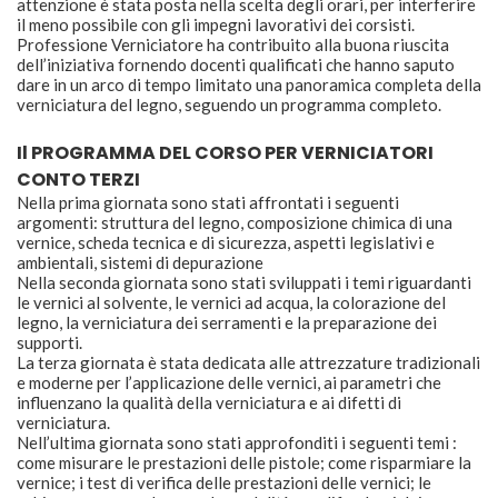
attenzione è stata posta nella scelta degli orari, per interferire
il meno possibile con gli impegni lavorativi dei corsisti.
Professione Verniciatore ha contribuito alla buona riuscita
dell’iniziativa fornendo docenti qualificati che hanno saputo
dare in un arco di tempo limitato una panoramica completa della
verniciatura del legno, seguendo un programma completo.
Il PROGRAMMA DEL CORSO PER VERNICIATORI
CONTO TERZI
Nella prima giornata sono stati affrontati i seguenti
argomenti: struttura del legno, composizione chimica di una
vernice, scheda tecnica e di sicurezza, aspetti legislativi e
ambientali, sistemi di depurazione
Nella seconda giornata sono stati sviluppati i temi riguardanti
le vernici al solvente, le vernici ad acqua, la colorazione del
legno, la verniciatura dei serramenti e la preparazione dei
supporti.
La terza giornata è stata dedicata alle attrezzature tradizionali
e moderne per l’applicazione delle vernici, ai parametri che
influenzano la qualità della verniciatura e ai difetti di
verniciatura.
Nell’ultima giornata sono stati approfonditi i seguenti temi :
come misurare le prestazioni delle pistole; come risparmiare la
vernice; i test di verifica delle prestazioni delle vernici; le