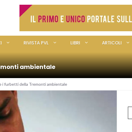
I
RIVISTA PVL
LIBRI
ARTICOLI
 Tremonti ambientale
ce i furbetti della Tremonti ambientale