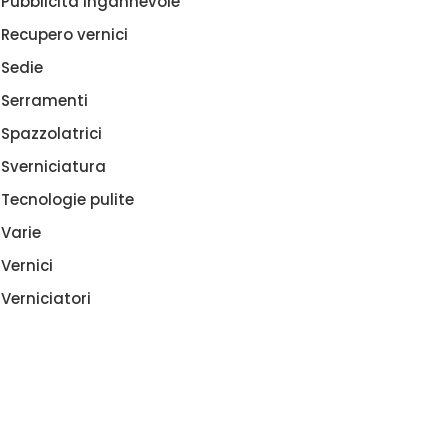
Pubblicità ingannevole
Recupero vernici
Sedie
Serramenti
Spazzolatrici
Sverniciatura
Tecnologie pulite
Varie
Vernici
Verniciatori