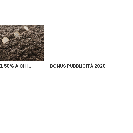
L 50% A CHI…
BONUS PUBBLICITÀ 2020
AG
VE