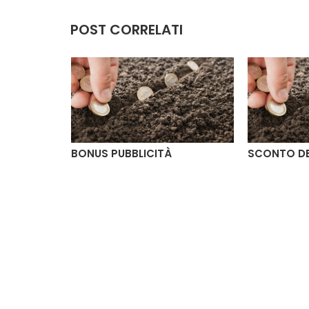
POST CORRELATI
2023
BONUS PUBBLICITÀ
SCONTO DE