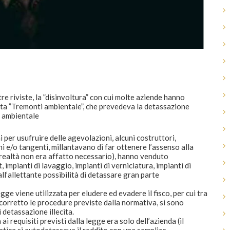
re riviste, la ”disinvoltura” con cui molte aziende hanno
tta ”Tremonti ambientale”, che prevedeva la detassazione
o ambientale
i per usufruire delle agevolazioni, alcuni costruttori,
i e/o tangenti, millantavano di far ottenere l’assenso alla
 realtà non era affatto necessario), hanno venduto
 impianti di lavaggio, impianti di verniciatura, impianti di
ll’allettante possibilità di detassare gran parte
 viene utilizzata per eludere ed evadere il fisco, per cui tra
orretto le procedure previste dalla normativa, si sono
 detassazione illecita.
i requisiti previsti dalla legge era solo dell’azienda (il