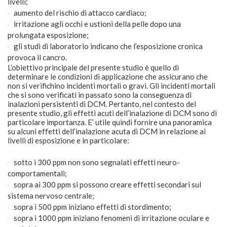
livelli;
aumento del rischio di attacco cardiaco;
irritazione agli occhi e ustioni della pelle dopo una
prolungata esposizione;
gli studi di laboratorio indicano che l’esposizione cronica
provoca il cancro.
L’obiettivo principale del presente studio è quello di
determinare le condizioni di applicazione che assicurano che
non si verifichino incidenti mortali o gravi. Gli incidenti mortali
che si sono verificati in passato sono la conseguenza di
inalazioni persistenti di DCM. Pertanto, nel contesto del
presente studio, gli effetti acuti dell’inalazione di DCM sono di
particolare importanza. E’ utile quindi fornire una panoramica
su alcuni effetti dell’inalazione acuta di DCM in relazione ai
livelli di esposizione e in particolare:
sotto i 300 ppm non sono segnalati effetti neuro-
comportamentali;
sopra ai 300 ppm si possono creare effetti secondari sul
sistema nervoso centrale;
sopra i 500 ppm iniziano effetti di stordimento;
sopra i 1000 ppm iniziano fenomeni di irritazione oculare e