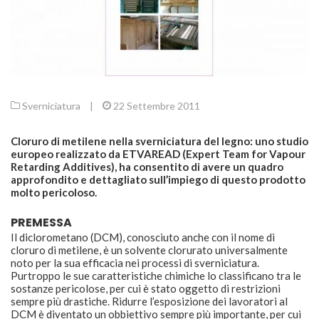
Sverniciatura
|
22 Settembre 2011
Cloruro di metilene nella sverniciatura del legno: uno studio
europeo realizzato da ETVAREAD (Expert Team for Vapour
Retarding Additives), ha consentito di avere un quadro
approfondito e dettagliato sull’impiego di questo prodotto
molto pericoloso.
PREMESSA
Il diclorometano (DCM), conosciuto anche con il nome di
cloruro di metilene, è un solvente clorurato universalmente
noto per la sua efficacia nei processi di sverniciatura.
Purtroppo le sue caratteristiche chimiche lo classificano tra le
sostanze pericolose, per cui è stato oggetto di restrizioni
sempre più drastiche. Ridurre l’esposizione dei lavoratori al
DCM è diventato un obbiettivo sempre più importante, per cui