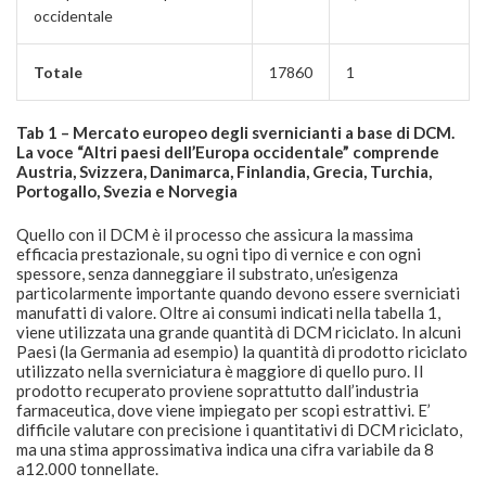
occidentale
Totale
17860
1
Tab 1 – Mercato europeo degli svernicianti a base di DCM.
La voce “Altri paesi dell’Europa occidentale” comprende
Austria, Svizzera, Danimarca, Finlandia, Grecia, Turchia,
Portogallo, Svezia e Norvegia
Quello con il DCM è il processo che assicura la massima
efficacia prestazionale, su ogni tipo di vernice e con ogni
spessore, senza danneggiare il substrato, un’esigenza
particolarmente importante quando devono essere sverniciati
manufatti di valore. Oltre ai consumi indicati nella tabella 1,
viene utilizzata una grande quantità di DCM riciclato. In alcuni
Paesi (la Germania ad esempio) la quantità di prodotto riciclato
utilizzato nella sverniciatura è maggiore di quello puro. Il
prodotto recuperato proviene soprattutto dall’industria
farmaceutica, dove viene impiegato per scopi estrattivi. E’
difficile valutare con precisione i quantitativi di DCM riciclato,
ma una stima approssimativa indica una cifra variabile da 8
a12.000 tonnellate.