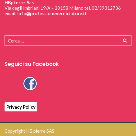
HBpi.erre. Sas
Via degli Imbriani 19/A – 20158 Milano tel. 02/39312736
email:
info@professioneverniciatore.it
Seguici su Facebook
Privacy Policy
Copyright HB.pierre SAS