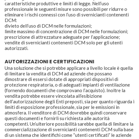
caratteristiche produttive e limiti di legge. Nell’uso
professionale le seguenti misure sono possibili per ridurre o
eliminare i rischi connessi con l’uso di svernicianti contenenti
DCM:
divieto dell’uso di DCM nelle formulazioni;
limite massimo di concentrazione di DCM nelle formulazioni;
prescrizione di attrezzature adeguate per l’applicazione;
vendite di svernicianti contenenti DCM solo per gli utenti
autorizzati.
AUTORIZZAZIONI E CERTIFICAZIONI
Una soluzione che si potrebbe applicare a livello locale è quella
di limitare la vendita di DCM ad aziende che possano
dimostrare di essersi dotate di appropriati dispositivi di
protezione respiratoria, o di adeguati impianti di ventilazione
(fornendo documenti che comprovano l’acquisto). Inoltre la
vendita potrebbe essere vincolata all’esibizione
dell’autorizzazione degli Enti preposti, sia per quanto riguarda i
limiti di esposizione professionale, sia per le emissioni in
atmosfera. Il venditore di DCM dovrebbe quindi conservare
questi documenti e fornirli su richiesta alle autorità
competenti. Un’ulteriore possibilità sarebbe quella di limitare la
commercializzazione di svernicianti contenenti DCM sulla base
di un sistema che identifichi come “utenti certificati” le aziende