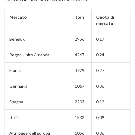
Mercato
Tons
Quota di
mercato
Benelux
2956
0,17
Regno Unito / Irlanda
4267
0,24
Francia
4779
0,27
Germania
1067
0,06
Spagna
2203
0,12
Italia
1532
0,09
Altri paesi dell’Europa
1056
0,06