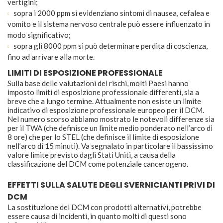
vertigini;
sopra i 2000 ppm si evidenziano sintomi di nausea, cefalea e
vomito e il sistema nervoso centrale può essere influenzato in
modo significativo;
sopra gli 8000 ppm si può determinare perdita di coscienza,
fino ad arrivare alla morte.
LIMITI DI ESPOSIZIONE PROFESSIONALE
Sulla base delle valutazioni dei rischi, molti Paesi hanno
imposto limiti di esposizione professionale differenti, sia a
breve che a lungo termine. Attualmente non esiste un limite
indicativo di esposizione professionale europeo per il DCM.
Nel numero scorso abbiamo mostrato le notevoli differenze sia
per il TWA (che definisce un limite medio ponderato nell’arco di
8 ore) che per lo STEL (che definisce il limite di esposizione
nell’arco di 15 minuti). Va segnalato in particolare il bassissimo
valore limite previsto dagli Stati Uniti, a causa della
classificazione del DCM come potenziale cancerogeno.
EFFETTI SULLA SALUTE DEGLI SVERNICIANTI PRIVI DI
DCM
La sostituzione del DCM con prodotti alternativi, potrebbe
essere causa di incidenti, in quanto molti di questi sono