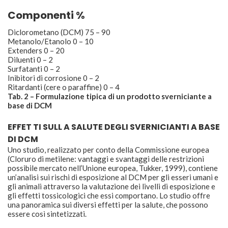
Componenti %
Diclorometano (DCM) 75 – 90
Metanolo/Etanolo 0 – 10
Extenders 0 – 20
Diluenti 0 – 2
Surfatanti 0 – 2
Inibitori di corrosione 0 – 2
Ritardanti (cere o paraffine) 0 – 4
Tab. 2 – Formulazione tipica di un prodotto sverniciante a
base di DCM
EFFET TI SULL A SALUTE DEGLI SVERNICIANTI A BASE
DI DCM
Uno studio, realizzato per conto della Commissione europea
(Cloruro di metilene: vantaggi e svantaggi delle restrizioni
possibile mercato nell’Unione europea, Tukker, 1999), contiene
un’analisi sui rischi di esposizione al DCM per gli esseri umani e
gli animali attraverso la valutazione dei livelli di esposizione e
gli effetti tossicologici che essi comportano. Lo studio offre
una panoramica sui diversi effetti per la salute, che possono
essere così sintetizzati.