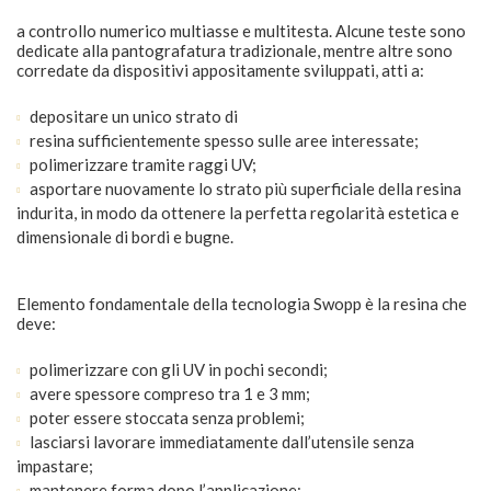
a controllo numerico multiasse e multitesta. Alcune teste sono
dedicate alla pantografatura tradizionale, mentre altre sono
corredate da dispositivi appositamente sviluppati, atti a:
depositare un unico strato di
resina sufficientemente spesso sulle aree interessate;
polimerizzare tramite raggi UV;
asportare nuovamente lo strato più superficiale della resina
indurita, in modo da ottenere la perfetta regolarità estetica e
dimensionale di bordi e bugne.
Elemento fondamentale della tecnologia Swopp è la resina che
deve:
polimerizzare con gli UV in pochi secondi;
avere spessore compreso tra 1 e 3 mm;
poter essere stoccata senza problemi;
lasciarsi lavorare immediatamente dall’utensile senza
impastare;
mantenere forma dopo l’applicazione;