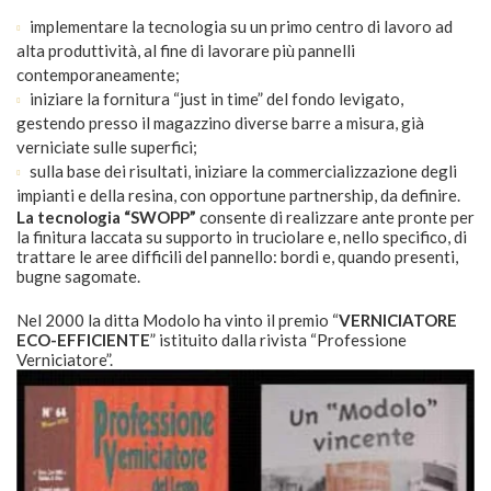
implementare la tecnologia su un primo centro di lavoro ad
alta produttività, al fine di lavorare più pannelli
contemporaneamente;
iniziare la fornitura “just in time” del fondo levigato,
gestendo presso il magazzino diverse barre a misura, già
verniciate sulle superfici;
sulla base dei risultati, iniziare la commercializza
zione degli
impianti e della resina, con opportune partnership, da definire.
La tecnologia “SWOPP”
consente di realizzare ante pronte per
la finitura laccata su supporto in truciolare e, nello specifico, di
trattare le aree difficili del pannello: bordi e, quando presenti,
bugne sagomate.
Nel 2000 la ditta Modolo ha vinto il premio “
VERNICIATORE
ECO-EFFICIENTE
” istituito dalla rivista “Professione
Verniciatore”.