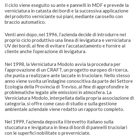
Il ciclo viene eseguito su ante e pannelli in MDF e prevede la
verniciatura in catasta dei bordi e la successiva applicazione
del prodotto verniciante sui piani, mediante carosello con
braccio automatico.
Venti anni dopo, nel 1996, l’azienda decide di introdurre nel
proprio ciclo produttivo una linea di levigatura e verniciatura
UV dei bordi, al fine di evitare l’accatastamento e fornire al
cliente anche l’operazione di levigatura.
Nel 1998, la Verniciatura Modolo avvia la procedura per
l’approvazione di un CRAFT, un progetto europeo di ricerca,
che punta a realizzare ante laccate in truciolare. Nello stesso
anno viene svolta un’indagine conoscitiva da parte del Settore
Ecologia della Provincia di Treviso, al fine di approfondire le
problematiche legate alle emissioni in atmosfera. La
Verniciatura Modolo, interpellata dalla propria associazione di
categoria, si offre come caso di studio e sulla gestione
ambientale aziendale viene redatto un rapporto completo.
Nel 1999, l’azienda deposita il brevetto italiano sulla
stuccatura e levigatura in linea di bordi di pannelli truciolari
con le superfici nobilitate o preverniciate.