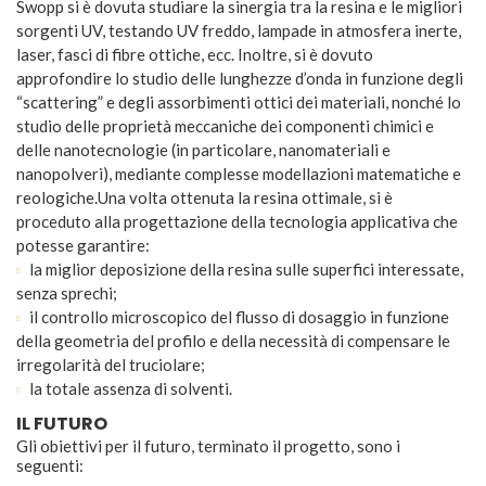
Swopp si è dovuta studiare la sinergia tra la resina e le migliori
sorgenti UV, testando UV freddo, lampade in atmosfera inerte,
laser, fasci di fibre ottiche, ecc. Inoltre, si è dovuto
approfondire lo studio delle lunghezze d’onda in funzione degli
“scattering” e degli assorbimenti ottici dei materiali, nonché lo
studio delle proprietà meccaniche dei componenti chimici e
delle nanotecnologie (in particolare, nanomateriali e
nanopolveri), mediante complesse modellazioni matematiche e
reologiche.Una volta ottenuta la resina ottimale, si è
proceduto alla progettazione della tecnologia applicativa che
potesse garantire:
la miglior deposizione della resina sulle superfici interessate,
senza sprechi;
il controllo microscopico del flusso di dosaggio in funzione
della geometria del profilo e della necessità di compensare le
irregolarità del truciolare;
la totale assenza di solventi.
IL FUTURO
Gli obiettivi per il futuro, terminato il progetto, sono i
seguenti: