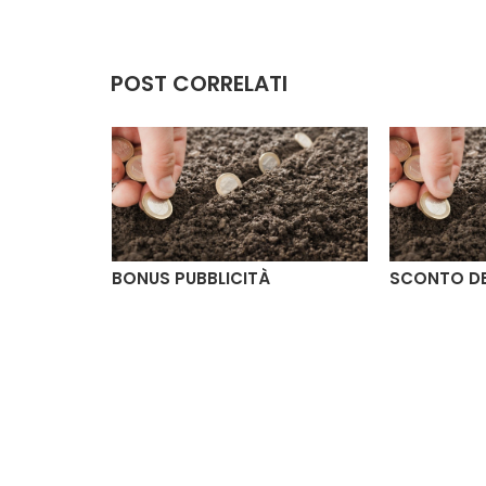
POST CORRELATI
2023
BONUS PUBBLICITÀ
SCONTO DE