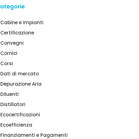
ategorie
Cabine e Impianti
Certificazione
Convegni
Cornici
Corsi
Dati di mercato
Depurazione Aria
Diluenti
Distillatori
Ecocertificazioni
Ecoefficienza
Finanziamenti e Pagamenti