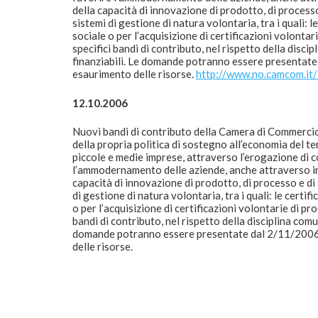
della capacità di innovazione di prodotto, di processo
sistemi di gestione di natura volontaria, tra i quali: l
sociale o per l’acquisizione di certificazioni volontar
specifici bandi di contributo, nel rispetto della discip
finanziabili. Le domande potranno essere presenta
esaurimento delle risorse.
http://www.no.camcom.it
12.10.2006
Nuovi bandi di contributo della Camera di Commerci
della propria politica di sostegno all’economia del t
piccole e medie imprese, attraverso l’erogazione di c
l’ammodernamento delle aziende, anche attraverso inv
capacità di innovazione di prodotto, di processo e di 
di gestione di natura volontaria, tra i quali: le certif
o per l’acquisizione di certificazioni volontarie di pr
bandi di contributo, nel rispetto della disciplina comun
domande potranno essere presentate dal 2/11/2006
delle risorse.