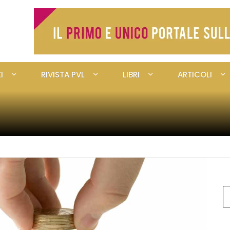
I
RIVISTA PVL
LIBRI
ARTICOLI