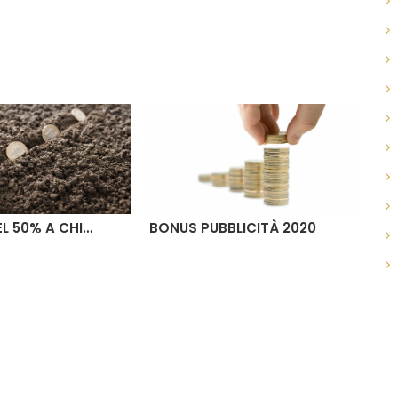
L 50% A CHI…
BONUS PUBBLICITÀ 2020
AG
VE