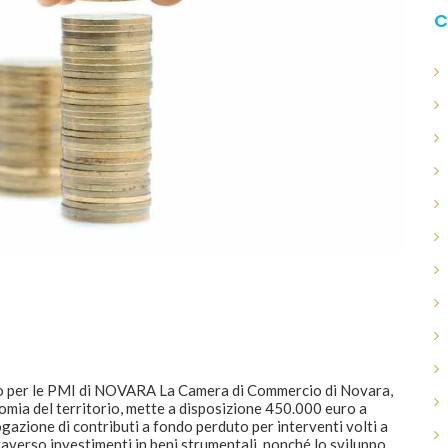
C
io per le PMI di NOVARA La Camera di Commercio di Novara,
nomia del territorio, mette a disposizione 450.000 euro a
ogazione di contributi a fondo perduto per interventi volti a
averso investimenti in beni strumentali, nonché lo sviluppo