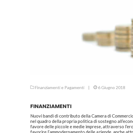
Finanziamenti e Pagamenti
|
6 Giugno 2018
FINANZIAMENTI
Nuovi bandi di contributo della Camera di Commerc
nel quadro della propria politica di sostegno all’eco
favore delle piccole e medie imprese, attraverso l’er
favorire l’ammodernamento delle aziende, anche attr